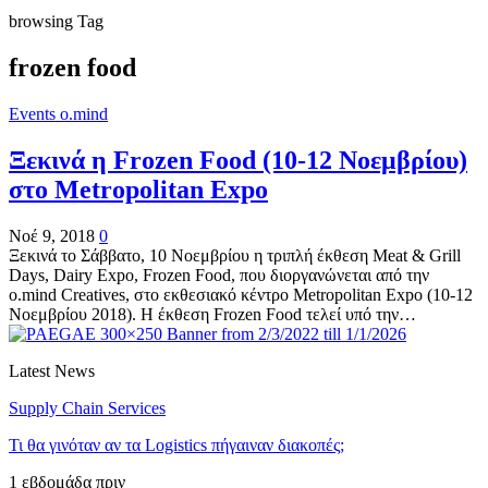
browsing Tag
frozen food
Events o.mind
Ξεκινά η Frozen Food (10-12 Νοεμβρίου)
στο Metropolitan Expo
Νοέ 9, 2018
0
Ξεκινά το Σάββατο, 10 Νοεμβρίου η τριπλή έκθεση Meat & Grill
Days, Dairy Expo, Frozen Food, που διοργανώνεται από την
o.mind Creatives, στο εκθεσιακό κέντρο Metropolitan Expo (10-12
Νοεμβρίου 2018). Η έκθεση Frozen Food τελεί υπό την…
Latest News
Supply Chain Services
Τι θα γινόταν αν τα Logistics πήγαιναν διακοπές;
1 εβδομάδα πριν