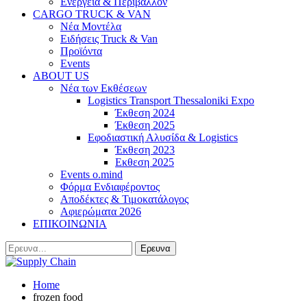
Ενέργεια & Περιβάλλον
CARGO TRUCK & VAN
Νέα Μοντέλα
Ειδήσεις Truck & Van
Προϊόντα
Events
ABOUT US
Νέα των Εκθέσεων
Logistics Transport Thessaloniki Expo
Έκθεση 2024
Έκθεση 2025
Εφοδιαστική Αλυσίδα & Logistics
Έκθεση 2023
Εκθεση 2025
Events o.mind
Φόρμα Ενδιαφέροντος
Αποδέκτες & Τιμοκατάλογος
Αφιερώματα 2026
ΕΠΙΚΟΙΝΩΝΙΑ
Home
frozen food