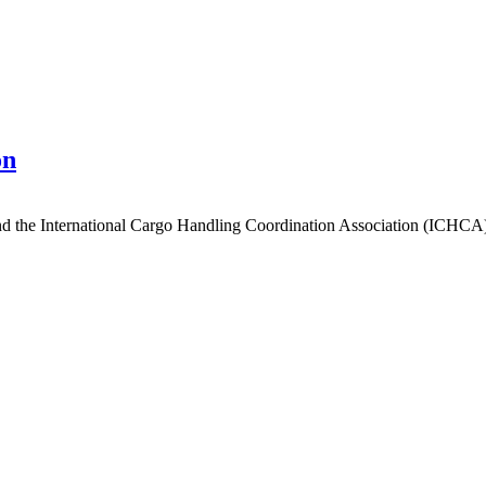
on
 and the International Cargo Handling Coordination Association (IC