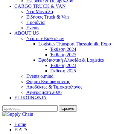
Ενέργεια & Περιβάλλον
CARGO TRUCK & VAN
Νέα Μοντέλα
Ειδήσεις Truck & Van
Προϊόντα
Events
ABOUT US
Νέα των Εκθέσεων
Logistics Transport Thessaloniki Expo
Έκθεση 2024
Έκθεση 2025
Εφοδιαστική Αλυσίδα & Logistics
Έκθεση 2023
Εκθεση 2025
Events o.mind
Φόρμα Ενδιαφέροντος
Αποδέκτες & Τιμοκατάλογος
Αφιερώματα 2026
ΕΠΙΚΟΙΝΩΝΙΑ
Home
FIATA