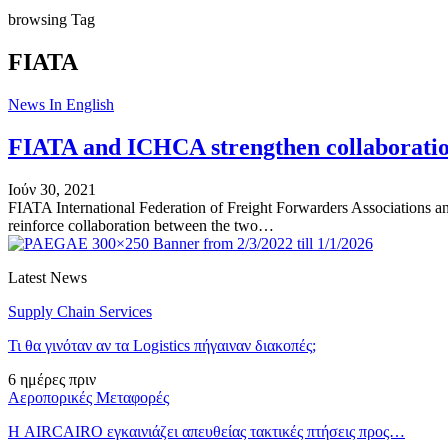
browsing Tag
FIATA
News In English
FIATA and ICHCA strengthen collaborati
Ιούν 30, 2021
FIATA International Federation of Freight Forwarders Associations
reinforce collaboration between the two…
Latest News
Supply Chain Services
Τι θα γινόταν αν τα Logistics πήγαιναν διακοπές;
6 ημέρες πριν
Αεροπορικές Μεταφορές
Η AIRCAIRO εγκαινιάζει απευθείας τακτικές πτήσεις προς…