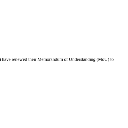
HCA) have renewed their Memorandum of Understanding (MoU) to