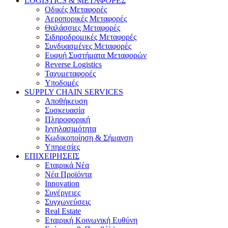
LOGISTICS & ΜΕΤΑΦΟΡΕΣ
Οδικές Μεταφορές
Αεροπορικές Μεταφορές
Θαλάσσιες Μεταφορές
Σιδηροδρομικές Μεταφορές
Συνδυασμένες Μεταφορές
Ευφυή Συστήματα Μεταφορών
Reverse Logistics
Ταχυμεταφορές
Υποδομές
SUPPLY CHAIN SERVICES
Αποθήκευση
Συσκευασία
Πληροφορική
Ιχνηλασιμότητα
Κωδικοποίηση & Σήμανση
Υπηρεσίες
ΕΠΙΧΕΙΡΗΣΕΙΣ
Εταιρικά Νέα
Νέα Προϊόντα
Innovation
Συνέργειες
Συγχωνεύσεις
Real Estate
Εταιρική Κοινωνική Ευθύνη