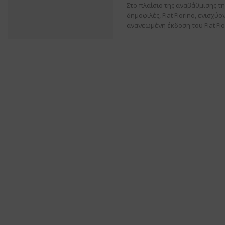
Στο πλαίσιο της αναβάθμισης της
δημοφιλές, Fiat Fiorino, ενισχ
ανανεωμένη έκδοση του Fiat Fio