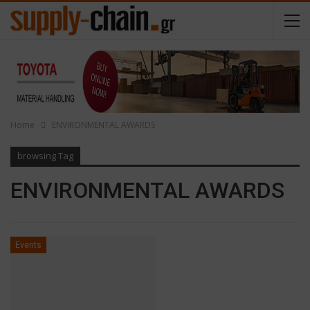
Home
ENVIRONMENTAL AWARDS
browsing Tag
ENVIRONMENTAL AWARDS
Events