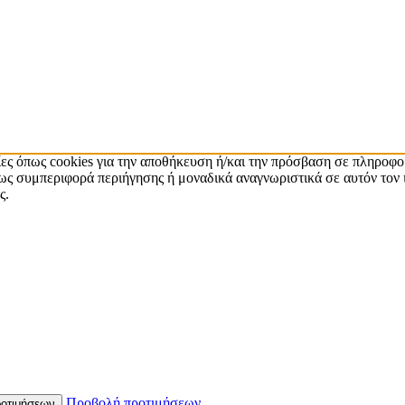
ίες όπως cookies για την αποθήκευση ή/και την πρόσβαση σε πληροφο
ς συμπεριφορά περιήγησης ή μοναδικά αναγνωριστικά σε αυτόν τον 
ς.
Προβολή προτιμήσεων
οτιμήσεων