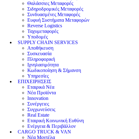
Θαλάσσιες Μεταφορές
Σιδηροδρομικές Μεταφορές
Συνδυασμένες Μεταφορές
Ευφυή Συστήματα Μεταφορών
Reverse Logistics
Ταχυμεταφορές
Υποδομές
SUPPLY CHAIN SERVICES
Αποθήκευση
Συσκευασία
Πληροφορική
Ιχνηλασιμότητα
Κωδικοποίηση & Σήμανση
Υπηρεσίες
ΕΠΙΧΕΙΡΗΣΕΙΣ
Εταιρικά Νέα
Νέα Προϊόντα
Innovation
Συνέργειες
Συγχωνεύσεις
Real Estate
Εταιρική Κοινωνική Ευθύνη
Ενέργεια & Περιβάλλον
CARGO TRUCK & VAN
Νέα Μοντέλα