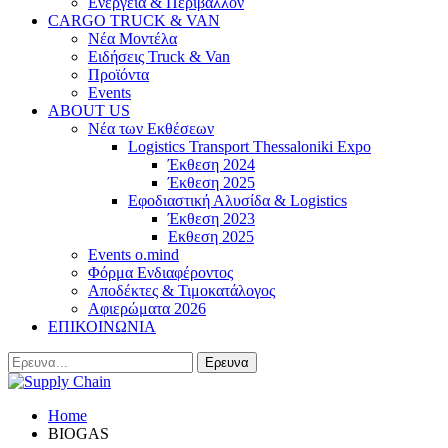
Ενέργεια & Περιβάλλον
CARGO TRUCK & VAN
Νέα Μοντέλα
Ειδήσεις Truck & Van
Προϊόντα
Events
ABOUT US
Νέα των Εκθέσεων
Logistics Transport Thessaloniki Expo
Έκθεση 2024
Έκθεση 2025
Εφοδιαστική Αλυσίδα & Logistics
Έκθεση 2023
Εκθεση 2025
Events o.mind
Φόρμα Ενδιαφέροντος
Αποδέκτες & Τιμοκατάλογος
Αφιερώματα 2026
ΕΠΙΚΟΙΝΩΝΙΑ
Home
BIOGAS