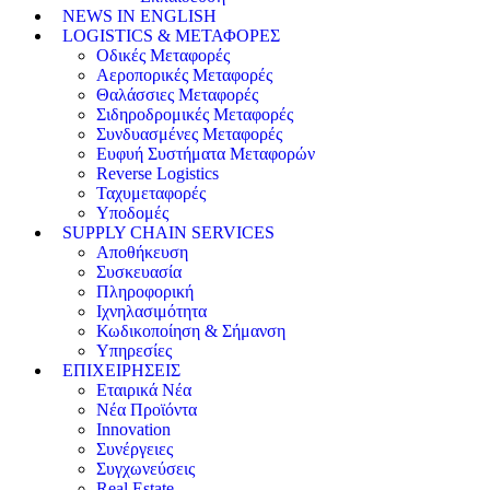
NEWS IN ENGLISH
LOGISTICS & ΜΕΤΑΦΟΡΕΣ
Οδικές Μεταφορές
Αεροπορικές Μεταφορές
Θαλάσσιες Μεταφορές
Σιδηροδρομικές Μεταφορές
Συνδυασμένες Μεταφορές
Ευφυή Συστήματα Μεταφορών
Reverse Logistics
Ταχυμεταφορές
Υποδομές
SUPPLY CHAIN SERVICES
Αποθήκευση
Συσκευασία
Πληροφορική
Ιχνηλασιμότητα
Κωδικοποίηση & Σήμανση
Υπηρεσίες
ΕΠΙΧΕΙΡΗΣΕΙΣ
Εταιρικά Νέα
Νέα Προϊόντα
Innovation
Συνέργειες
Συγχωνεύσεις
Real Estate