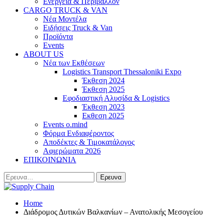
Ενέργεια & Περιβάλλον
CARGO TRUCK & VAN
Νέα Μοντέλα
Ειδήσεις Truck & Van
Προϊόντα
Events
ABOUT US
Νέα των Εκθέσεων
Logistics Transport Thessaloniki Expo
Έκθεση 2024
Έκθεση 2025
Εφοδιαστική Αλυσίδα & Logistics
Έκθεση 2023
Εκθεση 2025
Events o.mind
Φόρμα Ενδιαφέροντος
Αποδέκτες & Τιμοκατάλογος
Αφιερώματα 2026
ΕΠΙΚΟΙΝΩΝΙΑ
Home
Διάδρομος Δυτικών Βαλκανίων – Ανατολικής Μεσογείου