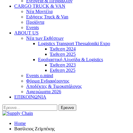
Ενέργεια & Περιβάλλον
CARGO TRUCK & VAN
Νέα Μοντέλα
Ειδήσεις Truck & Van
Προϊόντα
Events
ABOUT US
Νέα των Εκθέσεων
Logistics Transport Thessaloniki Expo
Έκθεση 2024
Έκθεση 2025
Εφοδιαστική Αλυσίδα & Logistics
Έκθεση 2023
Εκθεση 2025
Events o.mind
Φόρμα Ενδιαφέροντος
Αποδέκτες & Τιμοκατάλογος
Αφιερώματα 2026
ΕΠΙΚΟΙΝΩΝΙΑ
Home
Βασίλειος Ζεϊμπέκης