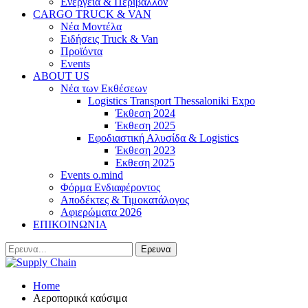
Ενέργεια & Περιβάλλον
CARGO TRUCK & VAN
Νέα Μοντέλα
Ειδήσεις Truck & Van
Προϊόντα
Events
ABOUT US
Νέα των Εκθέσεων
Logistics Transport Thessaloniki Expo
Έκθεση 2024
Έκθεση 2025
Εφοδιαστική Αλυσίδα & Logistics
Έκθεση 2023
Εκθεση 2025
Events o.mind
Φόρμα Ενδιαφέροντος
Αποδέκτες & Τιμοκατάλογος
Αφιερώματα 2026
ΕΠΙΚΟΙΝΩΝΙΑ
Home
Αεροπορικά καύσιμα