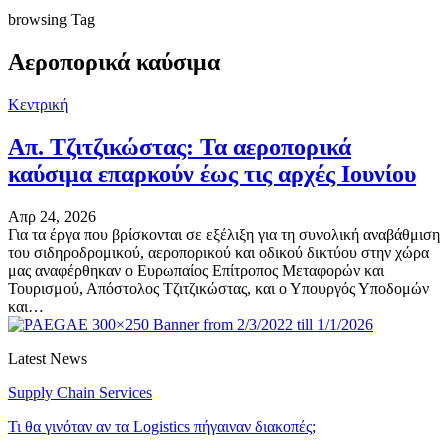
browsing Tag
Αεροπορικά καύσιμα
Κεντρική
Απ. Τζιτζικώστας: Τα αεροπορικά
καύσιμα επαρκούν έως τις αρχές Ιουνίου
Απρ 24, 2026
Για τα έργα που βρίσκονται σε εξέλιξη για τη συνολική αναβάθμιση
του σιδηροδρομικού, αεροπορικού και οδικού δικτύου στην χώρα
μας αναφέρθηκαν ο Ευρωπαίος Επίτροπος Μεταφορών και
Τουρισμού, Απόστολος Τζιτζικώστας, και ο Υπουργός Υποδομών
και…
Latest News
Supply Chain Services
Τι θα γινόταν αν τα Logistics πήγαιναν διακοπές;