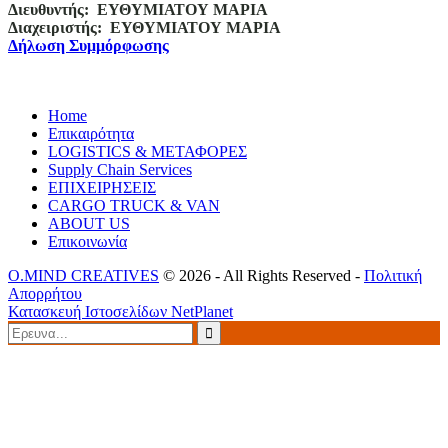
Διευθυντής:
ΕΥΘΥΜΙΑΤΟΥ ΜΑΡΙΑ
Διαχειριστής:
ΕΥΘΥΜΙΑΤΟΥ ΜΑΡΙΑ
Δήλωση Συμμόρφωσης
Home
Επικαιρότητα
LOGISTICS & ΜΕΤΑΦΟΡΕΣ
Supply Chain Services
ΕΠΙΧΕΙΡΗΣΕΙΣ
CARGO TRUCK & VAN
ABOUT US
Επικοινωνία
O.MIND CREATIVES
© 2026 - All Rights Reserved -
Πολιτική
Απορρήτου
Κατασκευή Ιστοσελίδων
NetPlanet