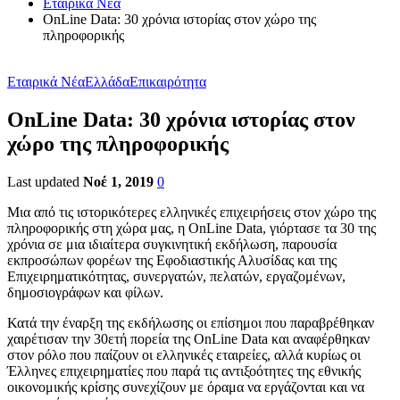
Εταιρικά Νέα
OnLine Data: 30 χρόνια ιστορίας στον χώρο της
πληροφορικής
Εταιρικά Νέα
Ελλάδα
Επικαιρότητα
OnLine Data: 30 χρόνια ιστορίας στον
χώρο της πληροφορικής
Last updated
Νοέ 1, 2019
0
Μια από τις ιστορικότερες ελληνικές επιχειρήσεις στον χώρο της
πληροφορικής στη χώρα μας, η OnLine Data, γιόρτασε τα 30 της
χρόνια σε μια ιδιαίτερα συγκινητική εκδήλωση, παρουσία
εκπροσώπων φορέων της Εφοδιαστικής Αλυσίδας και της
Επιχειρηματικότητας, συνεργατών, πελατών, εργαζομένων,
δημοσιογράφων και φίλων.
Κατά την έναρξη της εκδήλωσης οι επίσημοι που παραβρέθηκαν
χαιρέτισαν την 30ετή πορεία της OnLine Data και αναφέρθηκαν
στον ρόλο που παίζουν οι ελληνικές εταιρείες, αλλά κυρίως οι
Έλληνες επιχειρηματίες που παρά τις αντιξοότητες της εθνικής
οικονομικής κρίσης συνεχίζουν με όραμα να εργάζονται και να