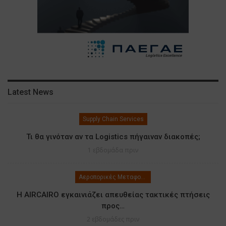
Latest News
Supply Chain Services
Τι θα γινόταν αν τα Logistics πήγαιναν διακοπές;
1 εβδομάδα πριν
Αεροπορικές Μεταφορές
Η AIRCAIRO εγκαινιάζει απευθείας τακτικές πτήσεις
προς…
2 εβδομάδες πριν