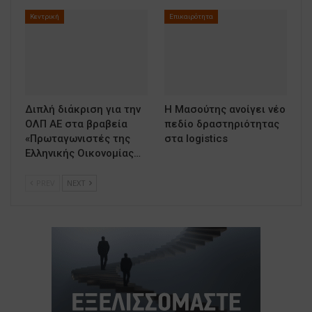
Κεντρική
Επικαιρότητα
Διπλή διάκριση για την
Η Μασούτης ανοίγει νέο
ΟΛΠ ΑΕ στα βραβεία
πεδίο δραστηριότητας
«Πρωταγωνιστές της
στα logistics
Ελληνικής Οικονομίας…
PREV
NEXT