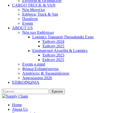
Ενέργεια & Περιβάλλον
CARGO TRUCK & VAN
Νέα Μοντέλα
Ειδήσεις Truck & Van
Προϊόντα
Events
ABOUT US
Νέα των Εκθέσεων
Logistics Transport Thessaloniki Expo
Έκθεση 2024
Έκθεση 2025
Εφοδιαστική Αλυσίδα & Logistics
Έκθεση 2023
Εκθεση 2025
Events o.mind
Φόρμα Ενδιαφέροντος
Αποδέκτες & Τιμοκατάλογος
Αφιερώματα 2026
ΕΠΙΚΟΙΝΩΝΙΑ
Home
About Us