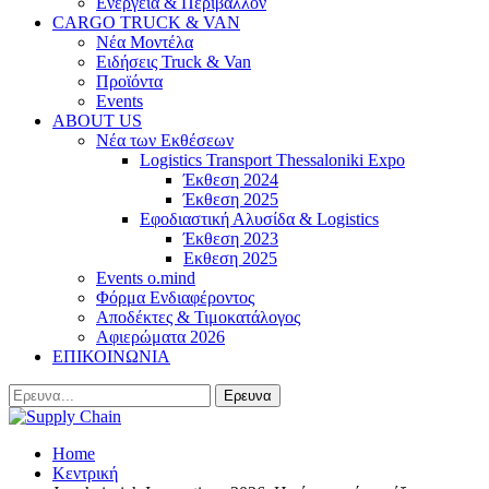
Ενέργεια & Περιβάλλον
CARGO TRUCK & VAN
Νέα Μοντέλα
Ειδήσεις Truck & Van
Προϊόντα
Events
ABOUT US
Νέα των Εκθέσεων
Logistics Transport Thessaloniki Expo
Έκθεση 2024
Έκθεση 2025
Εφοδιαστική Αλυσίδα & Logistics
Έκθεση 2023
Εκθεση 2025
Events o.mind
Φόρμα Ενδιαφέροντος
Αποδέκτες & Τιμοκατάλογος
Αφιερώματα 2026
ΕΠΙΚΟΙΝΩΝΙΑ
Home
Κεντρική