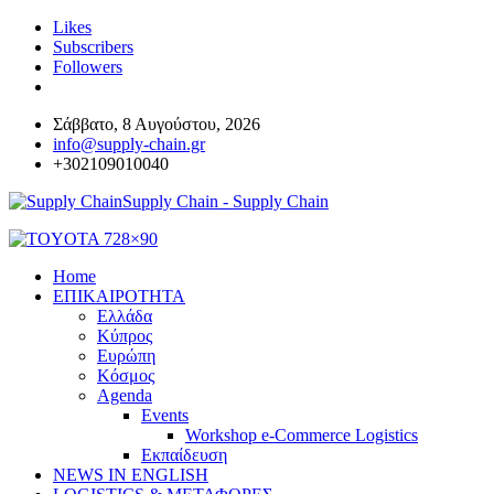
Likes
Subscribers
Followers
Σάββατο, 8 Αυγούστου, 2026
info@supply-chain.gr
+302109010040
Supply Chain - Supply Chain
Home
ΕΠΙΚΑΙΡΟΤΗΤΑ
Ελλάδα
Κύπρος
Ευρώπη
Κόσμος
Agenda
Events
Workshop e-Commerce Logistics
Εκπαίδευση
NEWS IN ENGLISH