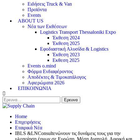
Ειδήσεις Truck & Van
Προϊόντα
Events
ABOUT US
Νέα των Εκθέσεων
Logistics Transport Thessaloniki Expo
Έκθεση 2024
Έκθεση 2025
Εφοδιαστική Αλυσίδα & Logistics
Έκθεση 2023
Εκθεση 2025
Events o.mind
Φόρμα Ενδιαφέροντος
Αποδέκτες & Τιμοκατάλογος
Αφιερώματα 2026
ΕΠΙΚΟΙΝΩΝΙΑ
Home
Επιχειρήσεις
Εταιρικά Νέα
IBLS &LNConsultενώνουν τις δυνάμεις τους για την
υλοποίηση έργων σε Ευρώπη, Μέση Ανατολή, Αφρική και