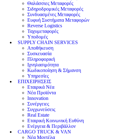
Θαλάσσιες Μεταφορές
Σιδηροδρομικές Μεταφορές
Συνδυασμένες Μεταφορές
Ευφυή Συστήματα Μεταφορών
Reverse Logistics
Ταχυμεταφορές
Υποδομές
SUPPLY CHAIN SERVICES
Αποθήκευση
Συσκευασία
Πληροφορική
Ιχνηλασιμότητα
Κωδικοποίηση & Σήμανση
Υπηρεσίες
ΕΠΙΧΕΙΡΗΣΕΙΣ
Εταιρικά Νέα
Νέα Προϊόντα
Innovation
Συνέργειες
Συγχωνεύσεις
Real Estate
Εταιρική Κοινωνική Ευθύνη
Ενέργεια & Περιβάλλον
CARGO TRUCK & VAN
Νέα Μοντέλα