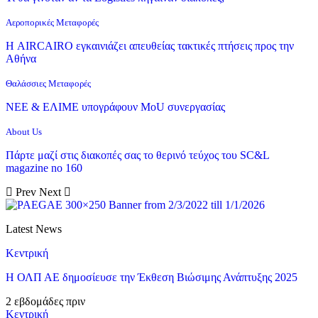
Αεροπορικές Μεταφορές
Η AIRCAIRO εγκαινιάζει απευθείας τακτικές πτήσεις προς την
Αθήνα
Θαλάσσιες Μεταφορές
ΝΕΕ & ΕΛΙΜΕ υπογράφουν MoU συνεργασίας
About Us
Πάρτε μαζί στις διακοπές σας το θερινό τεύχος του SC&L
magazine no 160
Prev
Next
Latest News
Κεντρική
Η ΟΛΠ ΑΕ δημοσίευσε την Έκθεση Βιώσιμης Ανάπτυξης 2025
2 εβδομάδες πριν
Κεντρική