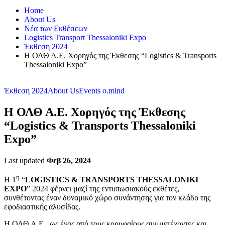
Home
About Us
Νέα των Εκθέσεων
Logistics Transport Thessaloniki Expo
Έκθεση 2024
H ΟΛΘ Α.Ε. Χορηγός της Έκθεσης “Logistics & Transports
Thessaloniki Expo”
Έκθεση 2024
About Us
Events o.mind
H ΟΛΘ Α.Ε. Χορηγός της Έκθεσης
“Logistics & Transports Thessaloniki
Expo”
Last updated
Φεβ 26, 2024
η
Η 1
“
LOGISTICS & TRANSPORTS THESSALONIKI
EXPO
” 2024 φέρνει μαζί της εντυπωσιακούς εκθέτες,
συνθέτοντας έναν δυναμικό χώρο συνάντησης για τον κλάδο της
εφοδιαστικής αλυσίδας.
Η ΟΛΘ Α.Ε., ως ένας από τους κορυφαίους συμμετέχοντες και