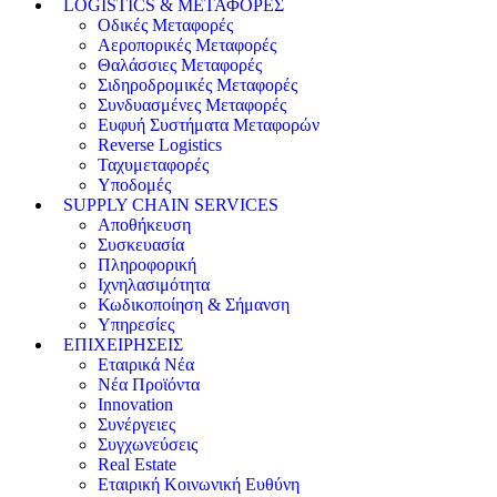
LOGISTICS & ΜΕΤΑΦΟΡΕΣ
Οδικές Μεταφορές
Αεροπορικές Μεταφορές
Θαλάσσιες Μεταφορές
Σιδηροδρομικές Μεταφορές
Συνδυασμένες Μεταφορές
Ευφυή Συστήματα Μεταφορών
Reverse Logistics
Ταχυμεταφορές
Υποδομές
SUPPLY CHAIN SERVICES
Αποθήκευση
Συσκευασία
Πληροφορική
Ιχνηλασιμότητα
Κωδικοποίηση & Σήμανση
Υπηρεσίες
ΕΠΙΧΕΙΡΗΣΕΙΣ
Εταιρικά Νέα
Νέα Προϊόντα
Innovation
Συνέργειες
Συγχωνεύσεις
Real Estate
Εταιρική Κοινωνική Ευθύνη