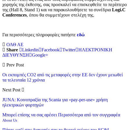
χορηγός της έκθεσης, σας προσκαλεί να επισκεφθείτε το περίπτερο
της (Hall 8, Stand 1) και να παρακολουθήσετε τα συνέδρια
Logi.C
Conferences
, όπου θα συμμετέχουν στελέχη της.
Για περισσότερες πληροφορίες πατήστε
εδώ
ΟΛΘ ΑΕ
Share
Linkedin
Facebook
Twitter
ΗΛΕΚΤΡΟΝΙΚΗ
ΔΙΕΥΘΥΝΣΗ
Google+
Prev Post
Οι εκπομπές CO2 από τις μεταφορές στην ΕΕ δεν έχουν μειωθεί
τα τελευταία 12 χρόνια
Next Post
JUNA: Κοινοπραξία της Scania για «pay-per-use» χρήση
ηλεκτρικών φορτηγών
Μπορεί επίσης να σας αρέσει
Περισσότερα από τον συγγραφέα
About Us
Πάρτε μαζί στις διακοπές σας το θερινό τεύχος του SC&L