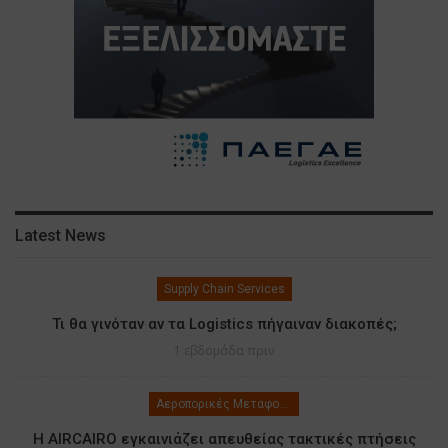
Latest News
Supply Chain Services
Τι θα γινόταν αν τα Logistics πήγαιναν διακοπές;
1 εβδομάδα πριν
Αεροπορικές Μεταφορές
Η AIRCAIRO εγκαινιάζει απευθείας τακτικές πτήσεις