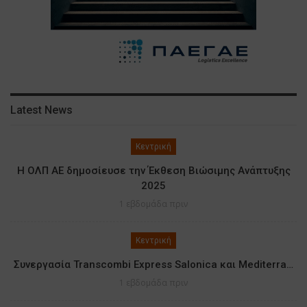
Latest News
Κεντρική
Η ΟΛΠ ΑΕ δημοσίευσε την Έκθεση Βιώσιμης Ανάπτυξης
2025
1 εβδομάδα πριν
Κεντρική
Συνεργασία Transcombi Express Salonica και Mediterra…
1 εβδομάδα πριν