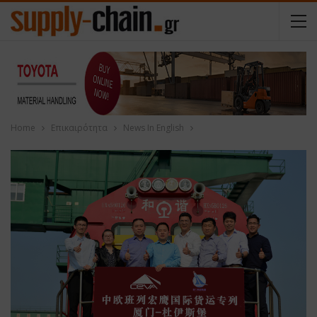
Home
Επικαιρότητα
News In English