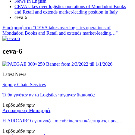
News In English
CEVA takes over logistics operations of Mondadori Books
and Retail and extends market-leading position in Italy
ceva-6
Επιστροφή στο "CEVA takes over logistics operations of
Mondadori Books and Retail and extends market-leading…"
ceva-6
Latest News
Supply Chain Services
Τι θα γινόταν αν τα Logistics πήγαιναν διακοπές;
1 εβδομάδα πριν
Αεροπορικές Μεταφορές
Η AIRCAIRO εγκαινιάζει απευθείας τακτικές πτήσεις προς…
1 εβδομάδα πριν