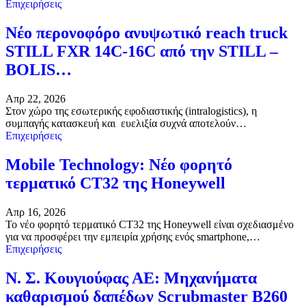
Επιχειρήσεις
Νέο περονοφόρο ανυψωτικό reach truck
STILL FXR 14C-16C από την STILL –
BOLIS…
Απρ 22, 2026
Στον χώρο της εσωτερικής εφοδιαστικής (intralogistics), η
συμπαγής κατασκευή και ευελιξία συχνά αποτελούν…
Επιχειρήσεις
Mobile Technology: Νέο φορητό
τερματικό CT32 της Honeywell
Απρ 16, 2026
Το νέο φορητό τερματικό CT32 της Honeywell είναι σχεδιασμένο
για να προσφέρει την εμπειρία χρήσης ενός smartphone,…
Επιχειρήσεις
Ν. Σ. Κουγιούφας ΑΕ: Μηχανήματα
καθαρισμού δαπέδων Scrubmaster B260