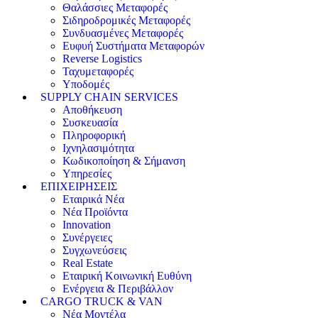
Θαλάσσιες Μεταφορές
Σιδηροδρομικές Μεταφορές
Συνδυασμένες Μεταφορές
Ευφυή Συστήματα Μεταφορών
Reverse Logistics
Ταχυμεταφορές
Υποδομές
SUPPLY CHAIN SERVICES
Αποθήκευση
Συσκευασία
Πληροφορική
Ιχνηλασιμότητα
Κωδικοποίηση & Σήμανση
Υπηρεσίες
ΕΠΙΧΕΙΡΗΣΕΙΣ
Εταιρικά Νέα
Νέα Προϊόντα
Innovation
Συνέργειες
Συγχωνεύσεις
Real Estate
Εταιρική Κοινωνική Ευθύνη
Ενέργεια & Περιβάλλον
CARGO TRUCK & VAN
Νέα Μοντέλα