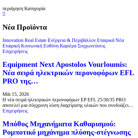
περιήγηση Κατηγορία
Νέα Προϊόντα
Innovation
Real Estate
Ενέργεια & Περιβάλλον
Εταιρικά Νέα
Εταιρική Κοινωνική Ευθύνη
Καριέρα
Συγχωνεύσεις
Επιχειρήσεις
Equipment Next Apostolos Vourloumis:
Νέα σειρά ηλεκτρικών περονοφόρων EFL
PRO της…
Μάι 15, 2026
Η νέα σειρά ηλεκτρικών περονοφόρων EP EFL 25/30/35 PRO
αποτελεί μια σύγχρονη λύση διαχείρισης υλικών που συνδυάζει…
Επιχειρήσεις
Μπόθος Μηχανήματα Καθαρισμού:
Ρομποτικό μηχάνημα πλύσης-στέγνωσης