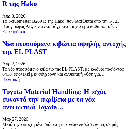
R της Hako
Απρ 8, 2026
Το Scrubmaster B260 R της Hako, που διατίθεται από την Ν. Σ.
Κουγιούφας ΑΕ, είναι ένα σύγχρονο μηχάνημα καθαρισμού…
Επιχειρήσεις
Νέα πτυσσόμενα κιβώτια υψηλής αντοχής
της EL PLAST
Απρ 2, 2026
Το νέο πτυσσόμενο κιβώτιο της EL PLAST, με κωδικό προϊόντος
6416, αποτελεί μια σύγχρονη και ανθεκτική λύση για…
Κεντρική
Toyota Material Handling: Η ισχύς
συναντά την ακρίβεια με τα νέα
ανυψωτικά Toyota…
Μαρ 27, 2026
Μετά την επιτυχημένη διάθεση των νέων εκδόσεων της σειράς