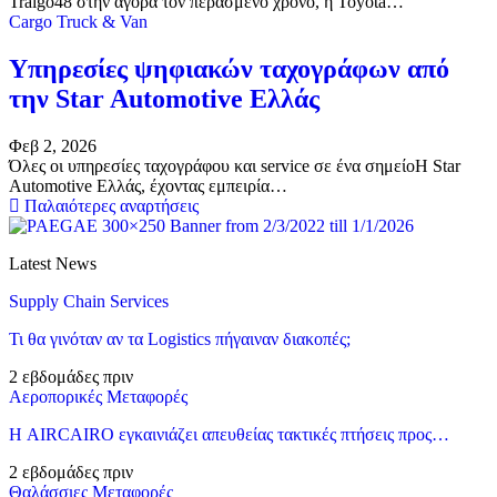
Traigo48 στην αγορά τον περασμένο χρόνο, η Toyota…
Cargo Truck & Van
Υπηρεσίες ψηφιακών ταχογράφων από
την Star Automotive Ελλάς
Φεβ 2, 2026
Όλες οι υπηρεσίες ταχογράφου και service σε ένα σημείοΗ Star
Automotive Ελλάς, έχοντας εμπειρία…
Παλαιότερες αναρτήσεις
Latest News
Supply Chain Services
Τι θα γινόταν αν τα Logistics πήγαιναν διακοπές;
2 εβδομάδες πριν
Αεροπορικές Μεταφορές
Η AIRCAIRO εγκαινιάζει απευθείας τακτικές πτήσεις προς…
2 εβδομάδες πριν
Θαλάσσιες Μεταφορές