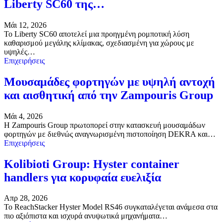
Liberty SC60 της…
Μάι 12, 2026
Το Liberty SC60 αποτελεί μια προηγμένη ρομποτική λύση
καθαρισμού μεγάλης κλίμακας, σχεδιασμένη για χώρους με
υψηλές…
Επιχειρήσεις
Μουσαμάδες φορτηγών με υψηλή αντοχή
και αισθητική από την Zampouris Group
Μάι 4, 2026
Η Zampouris Group πρωτοπορεί στην κατασκευή μουσαμάδων
φορτηγών με διεθνώς αναγνωρισμένη πιστοποίηση DEKRA και…
Επιχειρήσεις
Kolibioti Group: Hyster container
handlers για κορυφαία ευελιξία
Απρ 28, 2026
Το ReachStacker Hyster Model RS46 συγκαταλέγεται ανάμεσα στα
πιο αξιόπιστα και ισχυρά ανυψωτικά μηχανήματα…