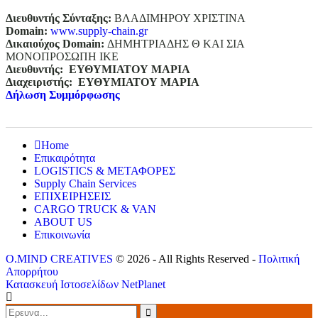
Διευθυντής Σύνταξης:
ΒΛΑΔΙΜΗΡΟΥ ΧΡΙΣΤΙΝΑ
Domain
:
www.supply-chain.gr
Δικαιούχος
Domain
:
ΔΗΜΗΤΡΙΑΔΗΣ Θ ΚΑΙ ΣΙΑ
ΜΟΝΟΠΡΟΣΩΠΗ ΙΚΕ
Διευθυντής:
ΕΥΘΥΜΙΑΤΟΥ ΜΑΡΙΑ
Διαχειριστής:
ΕΥΘΥΜΙΑΤΟΥ ΜΑΡΙΑ
Δήλωση Συμμόρφωσης
Home
Επικαιρότητα
LOGISTICS & ΜΕΤΑΦΟΡΕΣ
Supply Chain Services
ΕΠΙΧΕΙΡΗΣΕΙΣ
CARGO TRUCK & VAN
ABOUT US
Επικοινωνία
O.MIND CREATIVES
© 2026 - All Rights Reserved -
Πολιτική
Απορρήτου
Κατασκευή Ιστοσελίδων
NetPlanet