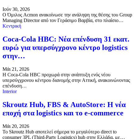
Ιούν 30, 2026
Ο Όμιλος Acmon ανακοίνωσε την ανάληψη της θέσης του Group
Managing Director από τον Γεράσιμο Βαρβία, στο πλαίσιο…
Κεντρική
Coca-Cola HBC: Νέα επένδυση 31 εκατ.
ευρώ για υπερσύγχρονο κέντρο logistics
στην…
Μάι 21, 2026
Η Coca-Cola HBC προχωρά στην ανάπτυξη ενός νέου
υπερσύγχρονου κέντρου διανομής στην Αττική, ανακοινώνοντας
επένδυση…
Interior
Skroutz Hub, FBS & AutoStore: Η νέα
εποχή στα logistics και το e-commerce
Μάι 20, 2026
Το Skroutz Hub αποτελεί σήμερα το μεγαλύτερο direct to
consumer 3PL (Third-Party Logistics) hub στην Ελλάδα, με…