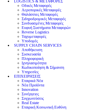
LOGISTICS & ΜΕΤΑΦΟΡΕΣ
Οδικές Μεταφορές
Αεροπορικές Μεταφορές
Θαλάσσιες Μεταφορές
Σιδηροδρομικές Μεταφορές
Συνδυασμένες Μεταφορές
Ευφυή Συστήματα Μεταφορών
Reverse Logistics
Ταχυμεταφορές
Υποδομές
SUPPLY CHAIN SERVICES
Αποθήκευση
Συσκευασία
Πληροφορική
Ιχνηλασιμότητα
Κωδικοποίηση & Σήμανση
Υπηρεσίες
ΕΠΙΧΕΙΡΗΣΕΙΣ
Εταιρικά Νέα
Νέα Προϊόντα
Innovation
Συνέργειες
Συγχωνεύσεις
Real Estate
Εταιρική Κοινωνική Ευθύνη