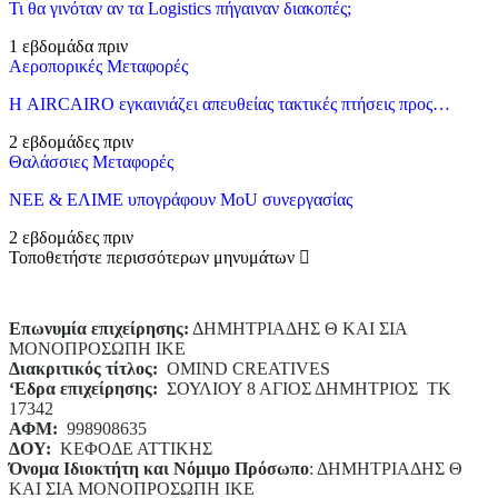
Τι θα γινόταν αν τα Logistics πήγαιναν διακοπές;
1 εβδομάδα πριν
Αεροπορικές Μεταφορές
Η AIRCAIRO εγκαινιάζει απευθείας τακτικές πτήσεις προς…
2 εβδομάδες πριν
Θαλάσσιες Μεταφορές
ΝΕΕ & ΕΛΙΜΕ υπογράφουν MoU συνεργασίας
2 εβδομάδες πριν
Τοποθετήστε περισσότερων μηνυμάτων
Επωνυμία επιχείρησης:
ΔΗΜΗΤΡΙΑΔΗΣ Θ ΚΑΙ ΣΙΑ
ΜΟΝΟΠΡΟΣΩΠΗ ΙΚΕ
Διακριτικός τίτλος:
ΟΜΙΝD CREATIVES
‘
E
δρα επιχείρησης:
ΣΟΥΛΙΟΥ 8 ΑΓΙΟΣ ΔΗΜΗΤΡΙΟΣ ΤΚ
17342
ΑΦΜ:
998908635
ΔΟΥ:
ΚΕΦΟΔΕ ΑΤΤΙΚΗΣ
Όνομα Ιδιοκτήτη και Νόμιμο Πρόσωπο
: ΔΗΜΗΤΡΙΑΔΗΣ Θ
ΚΑΙ ΣΙΑ ΜΟΝΟΠΡΟΣΩΠΗ ΙΚΕ