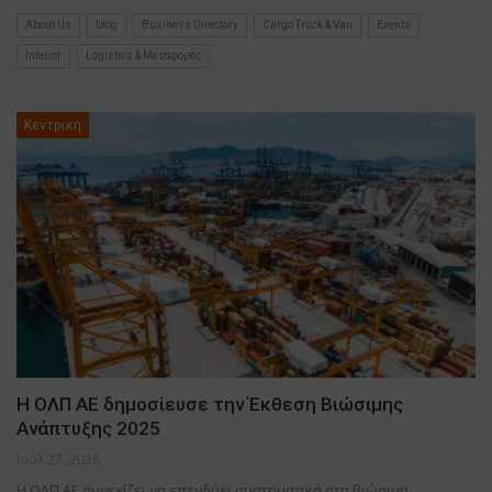
About Us
blog
Business Directory
Cargo Truck & Van
Events
Interior
Logistics & Μεταφορές
Κεντρική
Η ΟΛΠ ΑΕ δημοσίευσε την Έκθεση Βιώσιμης
Ανάπτυξης 2025
Ιούλ 27, 2026
Η ΟΛΠ ΑΕ συνεχίζει να επενδύει συστηματικά στη βιώσιμη