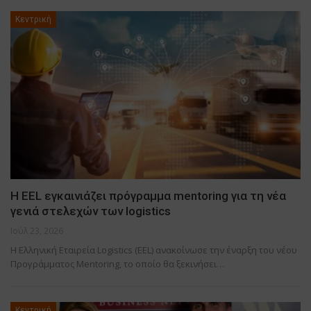
Κεντρική
Η ΕΕL εγκαινιάζει πρόγραμμα mentoring για τη νέα
γενιά στελεχών των logistics
Ιούλ 23, 2026
Η Ελληνική Εταιρεία Logistics (EEL) ανακοίνωσε την έναρξη του νέου
Προγράμματος Mentoring, το οποίο θα ξεκινήσει…
Κεντρική