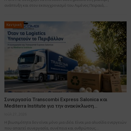
ανάπτυξη και στον εκσυγχρονισμό του Λιμένος Πειραιά,…
Κεντρική
Συνεργασία Transcombi Express Salonica και
Mediterra Institute για την ανακύκλωση…
Ιούλ 27, 2026
Η βιωσιμότητα δεν είναι μόνο μια ιδέα. Είναι μια αλυσίδα ενεργειών
που απαιτεί συνεργασία, συνέπεια και ανθρώπους…