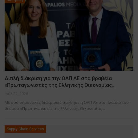
Διπλή διάκριση για την ΟΛΠ ΑΕ στα βραβεία
«Πρωταγωνιστές της Ελληνικής Οικονομίας…
Ιούλ 22, 2026
Με δύο σημαντικές διακρίσεις τιμήθηκε η ΟΛΠ ΑΕ στο πλαίσιο του
θεσμού «Πρωταγωνιστές της Ελληνικής Οικονομίας…
Supply Chain Services