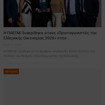
Η ΠΑΕΓΑΕ διακρίθηκε στους «Πρωταγωνιστές της
Ελληνικής Οικονομίας 2026» στην…
Ιούλ 17, 2026
Η ΠΑΕΓΑΕ τιμήθηκε με το βραβείο «Ανάπτυξη & Επενδύσεις» στο
πλαίσιο του θεσμού «Πρωταγωνιστές της Ελληνικής…
Κεντρική