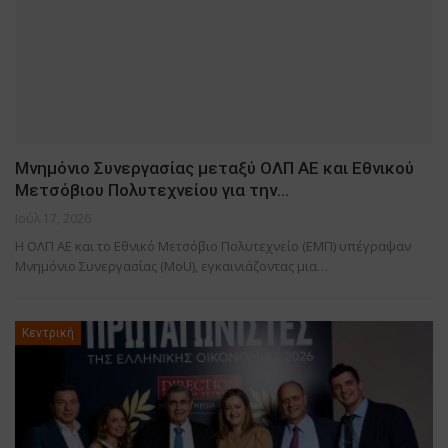
Μνημόνιο Συνεργασίας μεταξύ ΟΛΠ ΑΕ και Εθνικού
Μετσόβιου Πολυτεχνείου για την…
Ιούλ 17, 2026
Η ΟΛΠ ΑΕ και το Εθνικό Μετσόβιο Πολυτεχνείο (ΕΜΠ) υπέγραψαν
Μνημόνιο Συνεργασίας (MoU), εγκαινιάζοντας μια…
Κεντρική