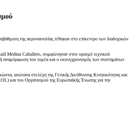
σμού
βάθμιση της αεροναυτιλίας τέθηκαν στο επίκεντρο των διαδοχικών
úl Medina Caballero, συμφώνησαν στον ορισμό τεχνικού
ική αναμόρφωση του τομέα και ο εκσυγχρονισμός των συστημάτων
κώστα, ανώτατα στελέχη της Γενικής Διεύθυνσης Κινητικότητας και
L) και του Οργανισμού της Ευρωπαϊκής Ένωσης για την