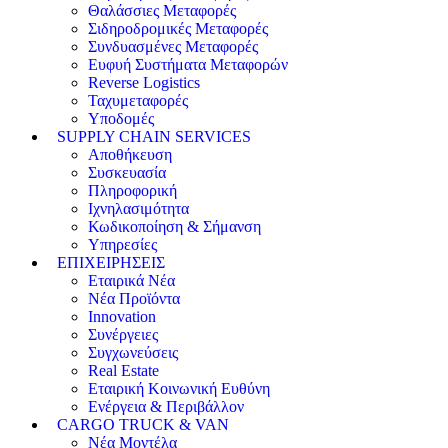
Θαλάσσιες Μεταφορές
Σιδηροδρομικές Μεταφορές
Συνδυασμένες Μεταφορές
Ευφυή Συστήματα Μεταφορών
Reverse Logistics
Ταχυμεταφορές
Υποδομές
SUPPLY CHAIN SERVICES
Αποθήκευση
Συσκευασία
Πληροφορική
Ιχνηλασιμότητα
Κωδικοποίηση & Σήμανση
Υπηρεσίες
ΕΠΙΧΕΙΡΗΣΕΙΣ
Εταιρικά Νέα
Νέα Προϊόντα
Innovation
Συνέργειες
Συγχωνεύσεις
Real Estate
Εταιρική Κοινωνική Ευθύνη
Ενέργεια & Περιβάλλον
CARGO TRUCK & VAN
Νέα Μοντέλα