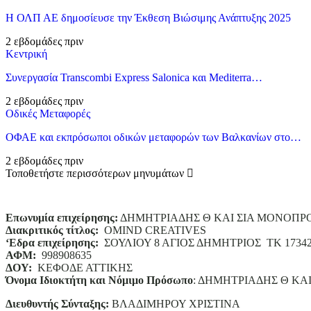
Η ΟΛΠ ΑΕ δημοσίευσε την Έκθεση Βιώσιμης Ανάπτυξης 2025
2 εβδομάδες πριν
Κεντρική
Συνεργασία Transcombi Express Salonica και Mediterra…
2 εβδομάδες πριν
Οδικές Μεταφορές
ΟΦΑΕ και εκπρόσωποι οδικών μεταφορών των Βαλκανίων στο…
2 εβδομάδες πριν
Τοποθετήστε περισσότερων μηνυμάτων
Επωνυμία επιχείρησης:
ΔΗΜΗΤΡΙΑΔΗΣ Θ ΚΑΙ ΣΙΑ ΜΟΝΟΠΡ
Διακριτικός τίτλος:
ΟΜΙΝD CREATIVES
‘
E
δρα επιχείρησης:
ΣΟΥΛΙΟΥ 8 ΑΓΙΟΣ ΔΗΜΗΤΡΙΟΣ ΤΚ 1734
ΑΦΜ:
998908635
ΔΟΥ:
ΚΕΦΟΔΕ ΑΤΤΙΚΗΣ
Όνομα Ιδιοκτήτη και Νόμιμο Πρόσωπο
: ΔΗΜΗΤΡΙΑΔΗΣ Θ ΚΑ
Διευθυντής Σύνταξης:
ΒΛΑΔΙΜΗΡΟΥ ΧΡΙΣΤΙΝΑ