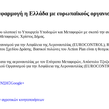
ε εφαρμογή η Ελλάδα με ευρωπαϊκούς οργανι
ου υλοποιεί το Υπουργείο Υποδομών και Μεταφορών με σκοπό την ανα
 Μεταφορών, Χρίστος Δήμας.
ργανισμού για την Ασφάλεια της Αεροναυτιλίας (EUROCONTROL), Ra
ου Σχεδίου Δράσης. Βασικοί πυλώνες του Action Plan είναι η θεσμ
ατα της αεροναυτιλίας με τον Επίτροπο Μεταφορών, Απόστολο Τζιτζι
ού Οργανισμού για την Ασφάλεια της Αεροναυτιλίας (EUROCONTRO
ΥΝΣΗ
Google+
 αγροτικών κινητοποιήσεων