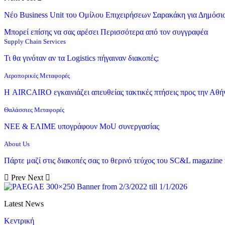
Νέο Business Unit του Ομίλου Επιχειρήσεων Σαρακάκη για Δημόσι
Μπορεί επίσης να σας αρέσει
Περισσότερα από τον συγγραφέα
Supply Chain Services
Τι θα γινόταν αν τα Logistics πήγαιναν διακοπές;
Αεροπορικές Μεταφορές
Η AIRCAIRO εγκαινιάζει απευθείας τακτικές πτήσεις προς την Αθή
Θαλάσσιες Μεταφορές
ΝΕΕ & ΕΛΙΜΕ υπογράφουν MoU συνεργασίας
About Us
Πάρτε μαζί στις διακοπές σας το θερινό τεύχος του SC&L magazine
Prev
Next
Latest News
Κεντρική