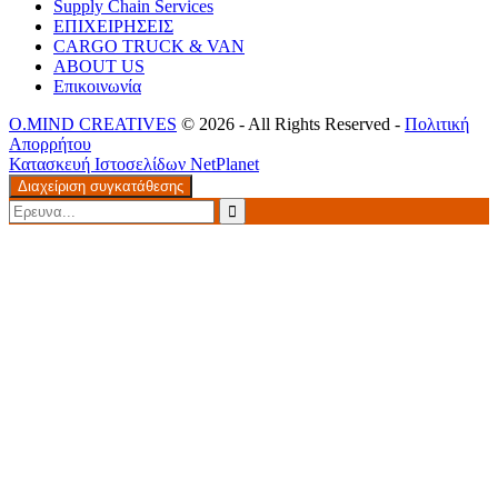
Supply Chain Services
ΕΠΙΧΕΙΡΗΣΕΙΣ
CARGO TRUCK & VAN
ABOUT US
Επικοινωνία
O.MIND CREATIVES
© 2026 - All Rights Reserved -
Πολιτική
Απορρήτου
Κατασκευή Ιστοσελίδων
NetPlanet
Διαχείριση συγκατάθεσης