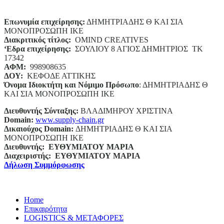
Επωνυμία επιχείρησης:
ΔΗΜΗΤΡΙΑΔΗΣ Θ ΚΑΙ ΣΙΑ
ΜΟΝΟΠΡΟΣΩΠΗ ΙΚΕ
Διακριτικός τίτλος:
ΟΜΙΝD CREATIVES
‘
E
δρα επιχείρησης:
ΣΟΥΛΙΟΥ 8 ΑΓΙΟΣ ΔΗΜΗΤΡΙΟΣ ΤΚ
17342
ΑΦΜ:
998908635
ΔΟΥ:
ΚΕΦΟΔΕ ΑΤΤΙΚΗΣ
Όνομα Ιδιοκτήτη και Νόμιμο Πρόσωπο
: ΔΗΜΗΤΡΙΑΔΗΣ Θ
ΚΑΙ ΣΙΑ ΜΟΝΟΠΡΟΣΩΠΗ ΙΚΕ
Διευθυντής Σύνταξης:
ΒΛΑΔΙΜΗΡΟΥ ΧΡΙΣΤΙΝΑ
Domain
:
www.supply-chain.gr
Δικαιούχος
Domain
:
ΔΗΜΗΤΡΙΑΔΗΣ Θ ΚΑΙ ΣΙΑ
ΜΟΝΟΠΡΟΣΩΠΗ ΙΚΕ
Διευθυντής:
ΕΥΘΥΜΙΑΤΟΥ ΜΑΡΙΑ
Διαχειριστής:
ΕΥΘΥΜΙΑΤΟΥ ΜΑΡΙΑ
Δήλωση Συμμόρφωσης
Home
Επικαιρότητα
LOGISTICS & ΜΕΤΑΦΟΡΕΣ