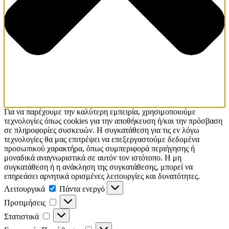
Για να παρέχουμε την καλύτερη εμπειρία, χρησιμοποιούμε
τεχνολογίες όπως cookies για την αποθήκευση ή/και την πρόσβαση
σε πληροφορίες συσκευών. Η συγκατάθεση για τις εν λόγω
τεχνολογίες θα μας επιτρέψει να επεξεργαστούμε δεδομένα
προσωπικού χαρακτήρα, όπως συμπεριφορά περιήγησης ή
μοναδικά αναγνωριστικά σε αυτόν τον ιστότοπο. Η μη
συγκατάθεση ή η ανάκληση της συγκατάθεσης, μπορεί να
επηρεάσει αρνητικά ορισμένες λειτουργίες και δυνατότητες.
Λειτουργικά
Λειτουργικά
Πάντα ενεργό
Προτιμήσεις
Προτιμήσεις
Στατιστικά
Στατιστικά
Εμπορικής