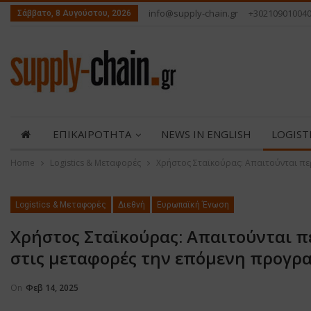
info@supply-chain.gr
+30210901004
Σάββατο, 8 Αυγούστου, 2026
ΕΠΙΚΑΙΡΟΤΗΤΑ
NEWS IN ENGLISH
LOGIST
Home
Logistics & Μεταφορές
Χρήστος Σταϊκούρας: Απαιτούνται πε
ABOUT US
ΕΠΙΚΟΙΝΩΝΙΑ
Logistics & Μεταφορές
Διεθνή
Ευρωπαϊκή Ένωση
Χρήστος Σταϊκούρας: Απαιτούνται π
στις μεταφορές την επόμενη προγρα
On
Φεβ 14, 2025