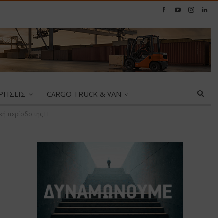
ΙΡΗΣΕΙΣ
CARGO TRUCK & VAN
κή περίοδο της ΕΕ