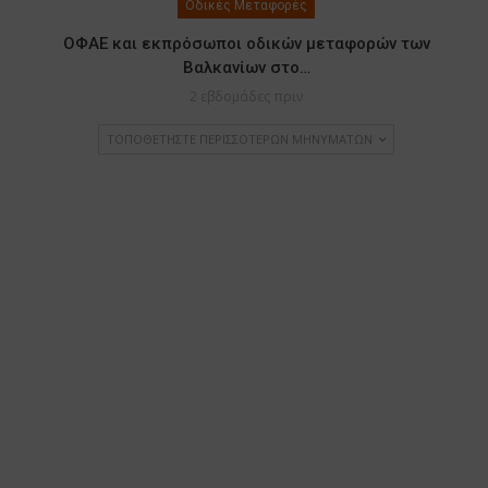
Οδικές Μεταφορές
ΟΦΑΕ και εκπρόσωποι οδικών μεταφορών των
Βαλκανίων στο…
2 εβδομάδες πριν
ΤΟΠΟΘΕΤΉΣΤΕ ΠΕΡΙΣΣΌΤΕΡΩΝ ΜΗΝΥΜΆΤΩΝ