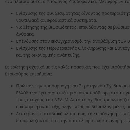
Στο πλαίσιο αυτό, ο Υπουργός Υποδομών και Μεταφορών τόν
Ενίσχυσης της συνδεσιμότητας δίνοντας προτεραιότη
ναυτιλιακά και εφοδιαστικά συστήματα.
Υιοθέτησης της βιωσιμότητας, επενδύοντας σε βιώσιμ
άνθρακα.
Επένδυσης στον εκσυγχρονισμό, την αναβάθμιση των υ
Ενίσχυσης της Περιφερειακής Ολοκλήρωσης και Συνεργ
και της οικονομικής ανάπτυξης.
Σε ερώτηση σχετικά με τις καλές πρακτικές που έχει υιοθετή
Σταϊκούρας επεσήμανε:
Πρώτον, την προσαρμογή του Στρατηγικού Σχεδιασμού 
Ελλάδα να έχει αναπτύξει μια μακροπρόθεσμη στρατηγι
τους στόχους του ΔΕΔ-Μ. Αυτό το σχέδιο προσδιορίζει
οικονομική ανάπτυξη, οδηγώντας σε δικαιολογημένες πο
Δεύτερον, τη σταδιακή υλοποίηση, την ιεράρχηση των έ
διασφαλίζοντας έτσι την αποτελεσματική κατανομή των