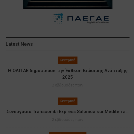
Latest News
Κεντρική
Η ΟΛΠ ΑΕ δημοσίευσε την Έκθεση Βιώσιμης Ανάπτυξης
2025
2 εβδομάδες πριν
Κεντρική
Συνεργασία Transcombi Express Salonica και Mediterra…
2 εβδομάδες πριν