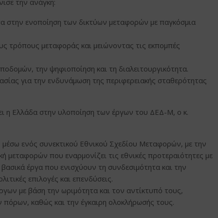
ισε την ανάγκη:
τα στην ενοποίηση των δικτύων μεταφορών με παγκόσμια
ους τρόπους μεταφοράς και μειώνοντας τις εκπομπές
ποδομών, την ψηφιοποίηση και τη διαλειτουργικότητα.
ασίας για την ενδυνάμωση της περιφερειακής σταθερότητας
σει η Ελλάδα στην υλοποίηση των έργων του ΔΕΔ-Μ, ο κ.
μέσω ενός συνεκτικού Εθνικού Σχεδίου Μεταφορών, με την
κή μεταφορών που εναρμονίζει τις εθνικές προτεραιότητες με
 βασικά έργα που ενισχύουν τη συνδεσιμότητα και την
λιτικές επιλογές και επενδύσεις.
ργων με βάση την ωριμότητα και τον αντίκτυπό τους,
 πόρων, καθώς και την έγκαιρη ολοκλήρωσής τους.