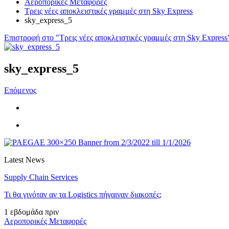
Αεροπορικές Μεταφορές
Τρεις νέες αποκλειστικές γραμμές στη Sky Express
sky_express_5
Επιστροφή στο "Τρεις νέες αποκλειστικές γραμμές στη Sky Express
sky_express_5
Επόμενος
Latest News
Supply Chain Services
Τι θα γινόταν αν τα Logistics πήγαιναν διακοπές;
1 εβδομάδα πριν
Αεροπορικές Μεταφορές