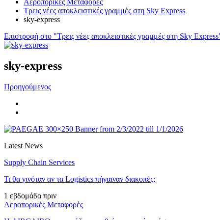
Αεροπορικές Μεταφορές
Τρεις νέες αποκλειστικές γραμμές στη Sky Express
sky-express
Επιστροφή στο "Τρεις νέες αποκλειστικές γραμμές στη Sky Express
sky-express
Προηγούμενος
Latest News
Supply Chain Services
Τι θα γινόταν αν τα Logistics πήγαιναν διακοπές;
1 εβδομάδα πριν
Αεροπορικές Μεταφορές