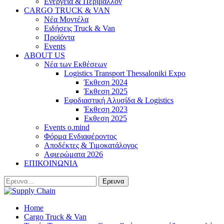
Ενέργεια & Περιβάλλον
CARGO TRUCK & VAN
Νέα Μοντέλα
Ειδήσεις Truck & Van
Προϊόντα
Events
ABOUT US
Νέα των Εκθέσεων
Logistics Transport Thessaloniki Expo
Έκθεση 2024
Έκθεση 2025
Εφοδιαστική Αλυσίδα & Logistics
Έκθεση 2023
Εκθεση 2025
Events o.mind
Φόρμα Ενδιαφέροντος
Αποδέκτες & Τιμοκατάλογος
Αφιερώματα 2026
ΕΠΙΚΟΙΝΩΝΙΑ
Home
Cargo Truck & Van