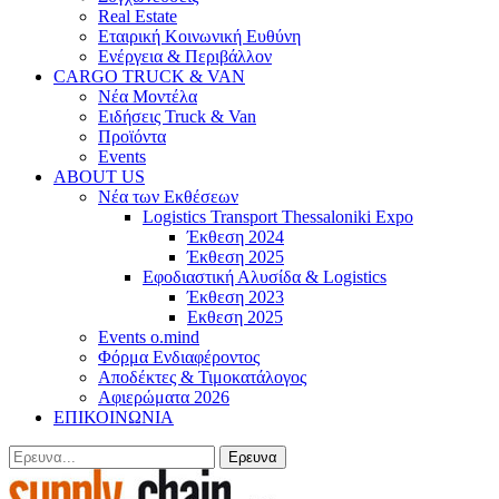
Real Estate
Εταιρική Κοινωνική Ευθύνη
Ενέργεια & Περιβάλλον
CARGO TRUCK & VAN
Νέα Μοντέλα
Ειδήσεις Truck & Van
Προϊόντα
Events
ABOUT US
Νέα των Εκθέσεων
Logistics Transport Thessaloniki Expo
Έκθεση 2024
Έκθεση 2025
Εφοδιαστική Αλυσίδα & Logistics
Έκθεση 2023
Εκθεση 2025
Events o.mind
Φόρμα Ενδιαφέροντος
Αποδέκτες & Τιμοκατάλογος
Αφιερώματα 2026
ΕΠΙΚΟΙΝΩΝΙΑ