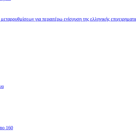
 μεταρρυθμίσεων για περαιτέρω ενίσχυση της ελληνικής επιχειρηματι
να
 no 160