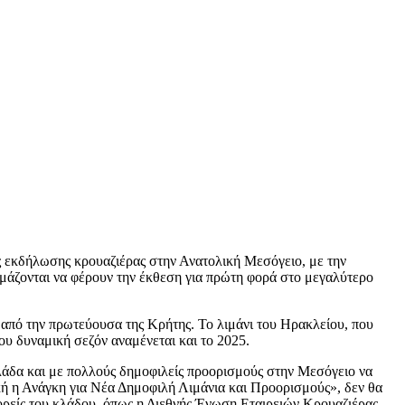
ς εκδήλωσης κρουαζιέρας στην Ανατολική Μεσόγειο, με την
ιμάζονται να φέρουν την έκθεση για πρώτη φορά στο μεγαλύτερο
 από την πρωτεύουσα της Κρήτης. Το λιμάνι του Ηρακλείου, που
ου δυναμική σεζόν αναμένεται και το 2025.
λάδα και με πολλούς δημοφιλείς προορισμούς στην Μεσόγειο να
κή η Ανάγκη για Νέα Δημοφιλή Λιμάνια και Προορισμούς», δεν θα
ορείς του κλάδου, όπως η Διεθνής Ένωση Εταιρειών Κρουαζιέρας