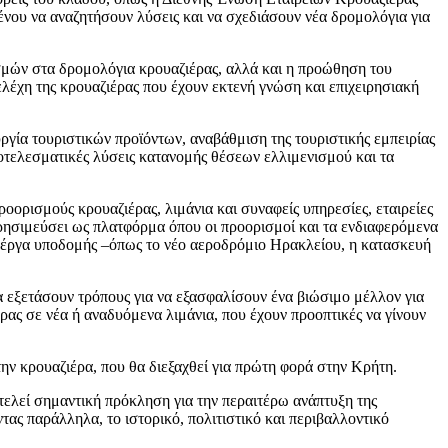
νου να αναζητήσουν λύσεις και να σχεδιάσουν νέα δρομολόγια για
ισμών στα δρομολόγια κρουαζιέρας, αλλά και η προώθηση του
λέχη της κρουαζιέρας που έχουν εκτενή γνώση και επιχειρησιακή
ργία τουριστικών προϊόντων, αναβάθμιση της τουριστικής εμπειρίας
αποτελεσματικές λύσεις κατανομής θέσεων ελλιμενισμού και τα
οορισμούς κρουαζιέρας, λιμάνια και συναφείς υπηρεσίες, εταιρείες
ρησιμεύσει ως πλατφόρμα όπου οι προορισμοί και τα ενδιαφερόμενα
α έργα υποδομής –όπως το νέο αεροδρόμιο Ηρακλείου, η κατασκευή
α εξετάσουν τρόπους για να εξασφαλίσουν ένα βιώσιμο μέλλον για
ας σε νέα ή αναδυόμενα λιμάνια, που έχουν προοπτικές να γίνουν
ην κρουαζιέρα, που θα διεξαχθεί για πρώτη φορά στην Κρήτη.
ελεί σημαντική πρόκληση για την περαιτέρω ανάπτυξη της
τας παράλληλα, το ιστορικό, πολιτιστικό και περιβαλλοντικό