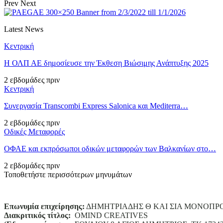
Prev
Next
Latest News
Κεντρική
Η ΟΛΠ ΑΕ δημοσίευσε την Έκθεση Βιώσιμης Ανάπτυξης 2025
2 εβδομάδες πριν
Κεντρική
Συνεργασία Transcombi Express Salonica και Mediterra…
2 εβδομάδες πριν
Οδικές Μεταφορές
ΟΦΑΕ και εκπρόσωποι οδικών μεταφορών των Βαλκανίων στο…
2 εβδομάδες πριν
Τοποθετήστε περισσότερων μηνυμάτων
Επωνυμία επιχείρησης:
ΔΗΜΗΤΡΙΑΔΗΣ Θ ΚΑΙ ΣΙΑ ΜΟΝΟΠΡ
Διακριτικός τίτλος:
ΟΜΙΝD CREATIVES