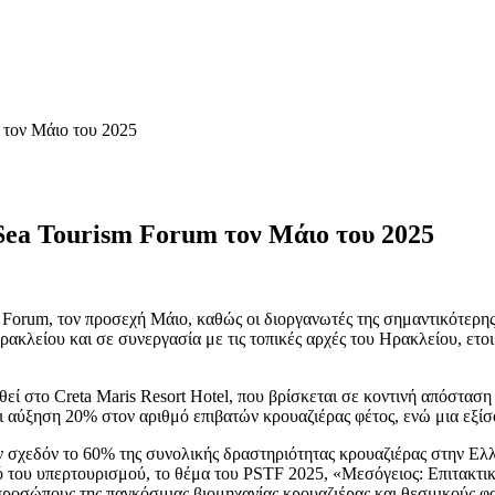
 τον Μάιο του 2025
 Sea Tourism Forum τον Μάιο του 2025
 Forum, τον προσεχή Μάιο, καθώς οι διοργανωτές της σημαντικότερη
ακλείου και σε συνεργασία με τις τοπικές αρχές του Ηρακλείου, ετο
εί στο Creta Maris Resort Hotel, που βρίσκεται σε κοντινή απόσταση
ι αύξηση 20% στον αριθμό επιβατών κρουαζιέρας φέτος, ενώ μια εξίσ
ν σχεδόν το 60% της συνολικής δραστηριότητας κρουαζιέρας στην Ελ
μό του υπερτουρισμού, το θέμα του PSTF 2025, «Μεσόγειος: Επιτακτι
προσώπους της παγκόσμιας βιομηχανίας κρουαζιέρας και θεσμικούς φ