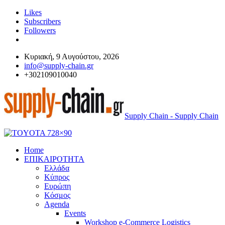
Likes
Subscribers
Followers
Κυριακή, 9 Αυγούστου, 2026
info@supply-chain.gr
+302109010040
Supply Chain - Supply Chain
Home
ΕΠΙΚΑΙΡΟΤΗΤΑ
Ελλάδα
Κύπρος
Ευρώπη
Κόσμος
Agenda
Events
Workshop e-Commerce Logistics