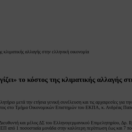
ς κλιματικής αλλαγής στην ελληνική οικονομία
ίζει» το κόστος της κλιματικής αλλαγής στ
ριο μετά την ετήσια γενική συνέλευση και τις αρχαιρεσίες για την 
τος στο Τμήμα Οικονομικών Επιστημών του ΕΚΠΑ, κ. Ανδρέας Παπανδ
ιευθυντή και μέλος ΔΣ του Ελληνογερμανικού Επιμελητηρίου, Δρ. Ilja
ΑΕΠ από 1 ποσοστιαία μονάδα στην καλύτερη περίπτωση έως και 7 πο