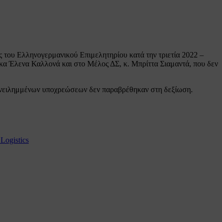
ος του Ελληνογερμανικού Επιμελητηρίου κατά την τριετία 2022 –
, κα Έλενα Καλλονά και στο Μέλος ΔΣ, κ. Μπρίττα Σιαμαντά, που δεν
ω ανειλημμένων υποχρεώσεων δεν παραβρέθηκαν στη δεξίωση.
Logistics