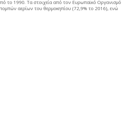
 από το 1990. Τα στοιχεία από τον Ευρωπαϊκό Οργανισμό
κπομπών αερίων του θερμοκηπίου (72,9% το 2016), ενώ