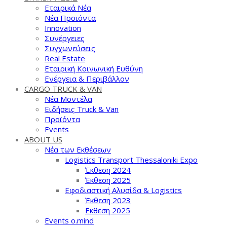
Εταιρικά Νέα
Νέα Προϊόντα
Innovation
Συνέργειες
Συγχωνεύσεις
Real Estate
Εταιρική Κοινωνική Ευθύνη
Ενέργεια & Περιβάλλον
CARGO TRUCK & VAN
Νέα Μοντέλα
Ειδήσεις Truck & Van
Προϊόντα
Events
ABOUT US
Νέα των Εκθέσεων
Logistics Transport Thessaloniki Expo
Έκθεση 2024
Έκθεση 2025
Εφοδιαστική Αλυσίδα & Logistics
Έκθεση 2023
Εκθεση 2025
Events o.mind