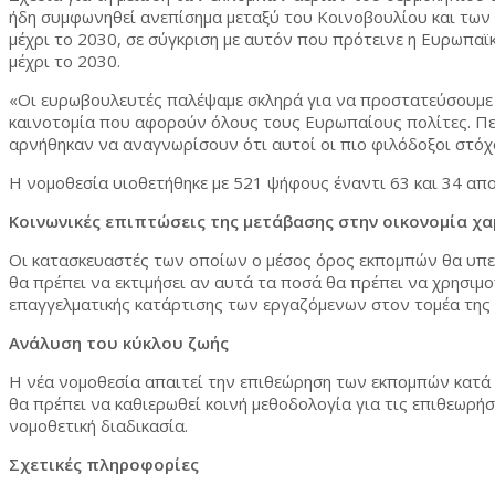
ήδη συμφωνηθεί ανεπίσημα μεταξύ του Κοινοβουλίου και των
μέχρι το 2030, σε σύγκριση με αυτόν που πρότεινε η Ευρωπαϊ
μέχρι το 2030.
«Οι ευρωβουλευτές παλέψαμε σκληρά για να προστατεύσουμε τ
καινοτομία που αφορούν όλους τους Ευρωπαίους πολίτες. Πε
αρνήθηκαν να αναγνωρίσουν ότι αυτοί οι πιο φιλόδοξοι στόχοι
Η νομοθεσία υιοθετήθηκε με 521 ψήφους έναντι 63 και 34 απο
Κοινωνικές επιπτώσεις της μετάβασης στην οικονομία 
Οι κατασκευαστές των οποίων ο μέσος όρος εκπομπών θα υπερ
θα πρέπει να εκτιμήσει αν αυτά τα ποσά θα πρέπει να χρησιμ
επαγγελματικής κατάρτισης των εργαζόμενων στον τομέα της
Ανάλυση του κύκλου ζωής
Η νέα νομοθεσία απαιτεί την επιθεώρηση των εκπομπών κατά 
θα πρέπει να καθιερωθεί κοινή μεθοδολογία για τις επιθεωρή
νομοθετική διαδικασία.
Σχετικές πληροφορίες