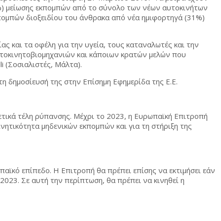
5%) μείωσης εκπομπών από το σύνολο των νέων αυτοκινήτων
κπομπών διοξειδίου του άνθρακα από νέα ημιφορτηγά (31%)
 και τα οφέλη για την υγεία, τους καταναλωτές και την
τοκινητοβιομηχανιών και κάποιων κρατών μελών που
i (Σοσιαλιστές, Μάλτα).
τη δημοσίευσή της στην Επίσημη Εφημερίδα της Ε.Ε.
τικά τέλη ρύπανσης. Μέχρι το 2023, η Ευρωπαϊκή Επιτροπή
ινητικότητα μηδενικών εκπομπών και για τη στήριξη της
αϊκό επίπεδο. Η Επιτροπή θα πρέπει επίσης να εκτιμήσει εάν
2023. Σε αυτή την περίπτωση, θα πρέπει να κινηθεί η