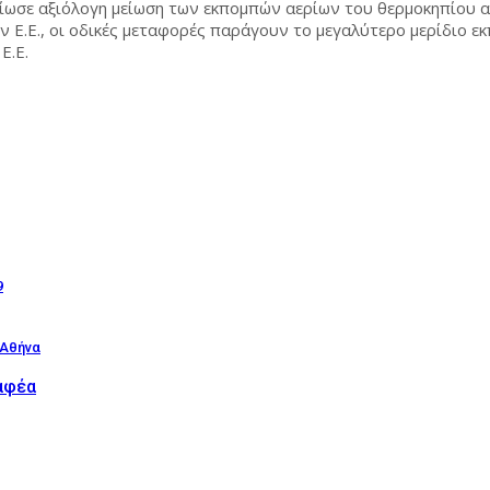
ημείωσε αξιόλογη μείωση των εκπομπών αερίων του θερμοκηπίου
 Ε.Ε., οι οδικές μεταφορές παράγουν το μεγαλύτερο μερίδιο ε
Ε.Ε.
9
 Αθήνα
αφέα