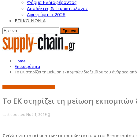
Φόρμα Ενδιαφέροντος
Αποδέκτες & Τιμοκατάλογος
Αφιερώματα 2026
ΕΠΙΚΟΙΝΩΝΙΑ
Home
Επικαιρότητα
Το ΕΚ στηρίζει τη μείωση εκπομπών διοξειδίου του άνθρακα απ
Επικαιρότητα
Ευρώπη
Κεντρική
Το ΕΚ στηρίζει τη μείωση εκπομπών 
Last updated
Νοέ 1, 2019
0
Σχέδια για τη μείωση των εκπομπών αερίων του θερμοκηπίου 