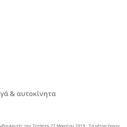
ηγά & αυτοκίνητα
υρωβουλευτές την Τετάρτη 27 Μαρτίου 2019. Τα μέτρα έχουν