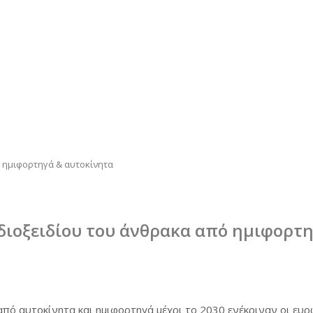
ό ημιφορτηγά & αυτοκίνητα
διοξειδίου του άνθρακα από ημιφορτ
από αυτοκίνητα και ημιφορτηγά μέχρι το 2030 ενέκριναν οι ε