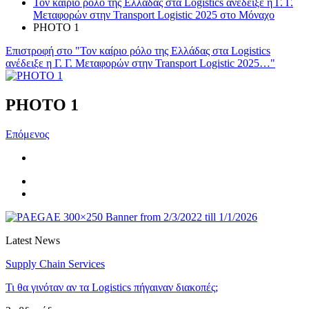
Τον καίριο ρόλο της Ελλάδας στα Logistics ανέδειξε η Γ. Γ.
Μεταφορών στην Transport Logistic 2025 στο Μόναχο
PHOTO 1
Επιστροφή στο "Τον καίριο ρόλο της Ελλάδας στα Logistics
ανέδειξε η Γ. Γ. Μεταφορών στην Transport Logistic 2025…"
PHOTO 1
Επόμενος
Latest News
Supply Chain Services
Τι θα γινόταν αν τα Logistics πήγαιναν διακοπές;