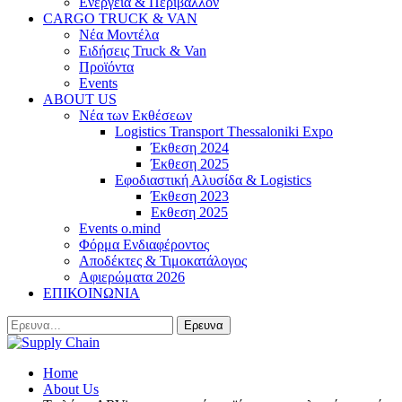
Ενέργεια & Περιβάλλον
CARGO TRUCK & VAN
Νέα Μοντέλα
Ειδήσεις Truck & Van
Προϊόντα
Events
ABOUT US
Νέα των Εκθέσεων
Logistics Transport Thessaloniki Expo
Έκθεση 2024
Έκθεση 2025
Εφοδιαστική Αλυσίδα & Logistics
Έκθεση 2023
Εκθεση 2025
Events o.mind
Φόρμα Ενδιαφέροντος
Αποδέκτες & Τιμοκατάλογος
Αφιερώματα 2026
ΕΠΙΚΟΙΝΩΝΙΑ
Home
About Us