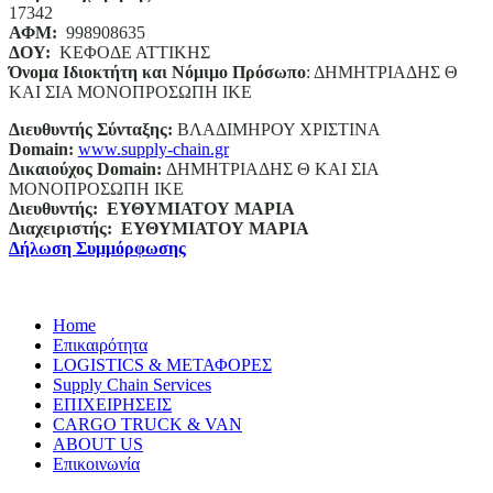
17342
ΑΦΜ:
998908635
ΔΟΥ:
ΚΕΦΟΔΕ ΑΤΤΙΚΗΣ
Όνομα Ιδιοκτήτη και Νόμιμο Πρόσωπο
: ΔΗΜΗΤΡΙΑΔΗΣ Θ
ΚΑΙ ΣΙΑ ΜΟΝΟΠΡΟΣΩΠΗ ΙΚΕ
Διευθυντής Σύνταξης:
ΒΛΑΔΙΜΗΡΟΥ ΧΡΙΣΤΙΝΑ
Domain
:
www.supply-chain.gr
Δικαιούχος
Domain
:
ΔΗΜΗΤΡΙΑΔΗΣ Θ ΚΑΙ ΣΙΑ
ΜΟΝΟΠΡΟΣΩΠΗ ΙΚΕ
Διευθυντής:
ΕΥΘΥΜΙΑΤΟΥ ΜΑΡΙΑ
Διαχειριστής:
ΕΥΘΥΜΙΑΤΟΥ ΜΑΡΙΑ
Δήλωση Συμμόρφωσης
Home
Επικαιρότητα
LOGISTICS & ΜΕΤΑΦΟΡΕΣ
Supply Chain Services
ΕΠΙΧΕΙΡΗΣΕΙΣ
CARGO TRUCK & VAN
ABOUT US
Επικοινωνία