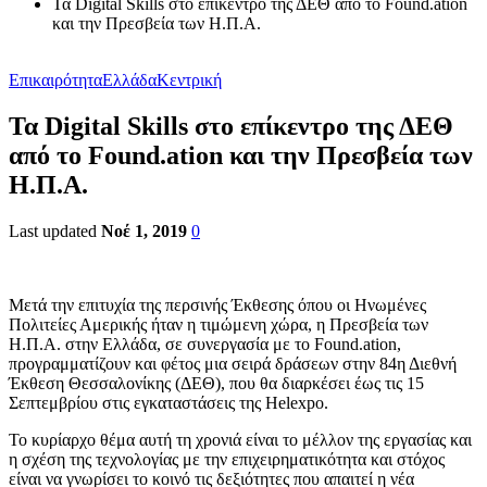
Τα Digital Skills στο επίκεντρο της ΔΕΘ από το Found.ation
και την Πρεσβεία των Η.Π.Α.
Επικαιρότητα
Ελλάδα
Κεντρική
Τα Digital Skills στο επίκεντρο της ΔΕΘ
από το Found.ation και την Πρεσβεία των
Η.Π.Α.
Last updated
Νοέ 1, 2019
0
Μετά την επιτυχία της περσινής Έκθεσης όπου οι Ηνωμένες
Πολιτείες Αμερικής ήταν η τιμώμενη χώρα, η Πρεσβεία των
Η.Π.Α. στην Ελλάδα, σε συνεργασία με το Found.ation,
προγραμματίζουν και φέτος μια σειρά δράσεων στην 84η Διεθνή
Έκθεση Θεσσαλονίκης (ΔΕΘ), που θα διαρκέσει έως τις 15
Σεπτεμβρίου στις εγκαταστάσεις της Helexpo.
Το κυρίαρχο θέμα αυτή τη χρονιά είναι το μέλλον της εργασίας και
η σχέση της τεχνολογίας με την επιχειρηματικότητα και στόχος
είναι να γνωρίσει το κοινό τις δεξιότητες που απαιτεί η νέα