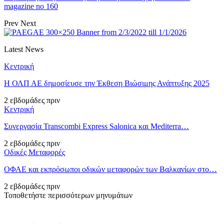
magazine no 160
Prev
Next
Latest News
Κεντρική
Η ΟΛΠ ΑΕ δημοσίευσε την Έκθεση Βιώσιμης Ανάπτυξης 2025
2 εβδομάδες πριν
Κεντρική
Συνεργασία Transcombi Express Salonica και Mediterra…
2 εβδομάδες πριν
Οδικές Μεταφορές
ΟΦΑΕ και εκπρόσωποι οδικών μεταφορών των Βαλκανίων στο…
2 εβδομάδες πριν
Τοποθετήστε περισσότερων μηνυμάτων