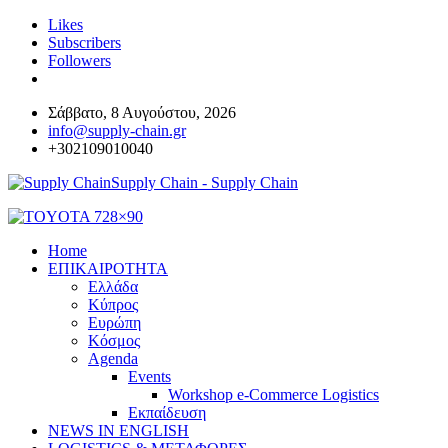
Likes
Subscribers
Followers
Σάββατο, 8 Αυγούστου, 2026
info@supply-chain.gr
+302109010040
Supply Chain - Supply Chain
Home
ΕΠΙΚΑΙΡΟΤΗΤΑ
Ελλάδα
Κύπρος
Ευρώπη
Κόσμος
Agenda
Events
Workshop e-Commerce Logistics
Εκπαίδευση
NEWS IN ENGLISH