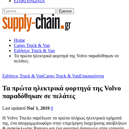
ΕΠΙΚΟΙΝΩΝΙΑ
Home
Cargo Truck & Van
Ειδήσεις Truck & Van
Τα πρώτα ηλεκτρικά φορτηγά της Volvo παραδόθηκαν σε
πελάτες
Ειδήσεις Truck & Van
Cargo Truck & Van
Επικαιρότητα
Τα πρώτα ηλεκτρικά φορτηγά της Volvo
παραδόθηκαν σε πελάτες
Last updated
Νοέ 1, 2019
0
Η Volvo Trucks παρέδωσε τα πρώτα πλήρως ηλεκτρικά οχήματά
της, ένα απορριμματοφόρο στην επιχείρηση διαχείρισης αποβλήτων
& ανακύκλωσης Renova και ένα φορτηγό διανομών στην εταιρεία