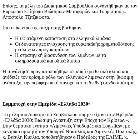
Επίσης, τα μέλη του Διοικητικού Συμβουλίου συναντήθηκαν με τον
Ευρωπαίο Επίτροπο Βιώσιμων Μεταφορών και Τουρισμού κ.
Απόστολο Τζιτζικώστα.
Στο επίκεντρο της συζήτησης βρέθηκαν:
Η υφιστάμενη κατάσταση στα ελληνικά λιμάνια
Οι δυνατότητες ενίσχυσης της ευρωπαϊκής χρηματοδότησης
μέσω νέων προγραμμάτων
Η στρατηγική διασύνδεση των λιμένων με τα
σιδηροδρομικά και οδικά δίκτυα
Η συνάντηση πραγματοποιήθηκε σε ιδιαίτερα θετικό κλίμα και
ανέδειξε τον κρίσιμο ρόλο των ελληνικών λιμένων στην βιώσιμη
ανάπτυξη, την περιφερειακή συνοχή και τη διεθνή συνδεσιμότητα.
Συμμετοχή στην Ημερίδα «Ελλάδα 2030»
Τα μέλη του Διοικητικού Συμβουλίου συμμετείχαν στην Ημερίδα
«Ελλάδα 2030: Βιώσιμη Ανάπτυξη στην Εποχή των Κρίσεων».
Στην θεματική ενότητα «Λιμενικές Υποδομές και Logistics», με
κεντρικό ομιλητή τον Υπουργό Ναυτιλίας και Λιμενικής Πολιτικής,
κ. Βασίλη Κικίλια, τοποθετήθηκαν ο Πρόεδρος της ΕΛΙΜΕ, κ.