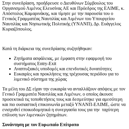
Στην συνεδρίαση, προήδρευσε ο Διευθύνων Σύμβουλος του
Οργανισμού Λιμένος Ελευσίνας ΑΕ και Πρόεδρος της ΕΛΙΜΕ, κ.
Απόστολος Καμαρινάκης, και τίμησε με την παρουσία του ο
Γενικός Γραμματέας Ναυτιλίας και Λιμένων του Υπουργείου
Ναυτιλίας και Νησιωτικής Πολιτικής (ΥΝΑΝΠ), Δρ. Ευάγγελος
Κυριαζόπουλος.
Κατά τη διάρκεια της συνεδρίασης συζητήθηκαν:
Ζητήματα ασφάλειας, με έμφαση στην εφαρμογή του
συστήματος Entry-Exit
Αναπτυξιακές υποδομές και επενδυτικές δυνατότητες
Ευκαιρίες και προκλήσεις της τρέχουσας περιόδου για το
λιμενικό σύστημα της χώρας
Τα μέλη του ΔΣ είχαν την ευκαιρία να ανταλλάξουν απόψεις με τον
Γενικό Γραμματέα Ναυτιλίας και Λιμένων, ο οποίος άκουσε
προσεκτικά τις τοποθετήσεις τους και δεσμεύτηκε για αμεσότερη
και πιο ουσιαστική επικοινωνία μεταξύ ΥΝΑΝΠ-ΕΛΙΜΕ, ώστε να
ενισχυθεί εποικοδομητικά η συνεργασία τους για την ταχύτερη
επίλυση των λιμενικών ζητημάτων.
Συνάντηση με τον Ευρωπαίο Επίτροπο