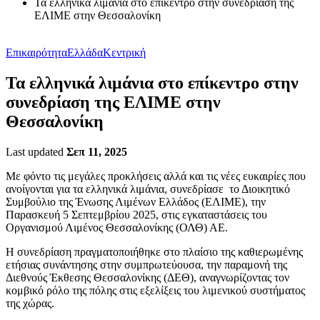
Τα ελληνικά λιμάνια στο επίκεντρο στην συνεδρίαση της
ΕΛΙΜΕ στην Θεσσαλονίκη
Επικαιρότητα
Ελλάδα
Κεντρική
Τα ελληνικά λιμάνια στο επίκεντρο στην
συνεδρίαση της ΕΛΙΜΕ στην
Θεσσαλονίκη
Last updated
Σεπ 11, 2025
Με φόντο τις μεγάλες προκλήσεις αλλά και τις νέες ευκαιρίες που
ανοίγονται για τα ελληνικά λιμάνια, συνεδρίασε το Διοικητικό
Συμβούλιο της Ένωσης Λιμένων Ελλάδος (ΕΛΙΜΕ), την
Παρασκευή 5 Σεπτεμβρίου 2025, στις εγκαταστάσεις του
Οργανισμού Λιμένος Θεσσαλονίκης (ΟΛΘ) ΑΕ.
Η συνεδρίαση πραγματοποιήθηκε στο πλαίσιο της καθιερωμένης
ετήσιας συνάντησης στην συμπρωτεύουσα, την παραμονή της
Διεθνούς Έκθεσης Θεσσαλονίκης (ΔΕΘ), αναγνωρίζοντας τον
κομβικό ρόλο της πόλης στις εξελίξεις του λιμενικού συστήματος
της χώρας.