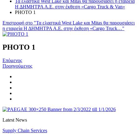
Τα ελαστικά West Lake και Mitas θα παρουσιάσει η εταιρεία
Η ΔΗΜΗΤΡΑ Α.Ε. στην έκθεση «Cargo Truck & Van»
PHOTO 1
Επιστροφή στο "Τα ελαστικά West Lake και Mitas θα παρουσιάσει
η εταιρεία Η ΔΗΜΗΤΡΑ Α.Ε. στην έκθεση «Cargo Truck…"
PHOTO 1
Επόμενος
Προηγούμενος
Latest News
Supply Chain Services