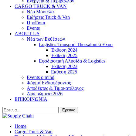
Ενέργεια & Περιβάλλον
CARGO TRUCK & VAN
Νέα Μοντέλα
Ειδήσεις Truck & Van
Προϊόντα
Events
ABOUT US
Νέα των Εκθέσεων
Logistics Transport Thessaloniki Expo
Έκθεση 2024
Έκθεση 2025
Εφοδιαστική Αλυσίδα & Logistics
Έκθεση 2023
Εκθεση 2025
Events o.mind
Φόρμα Ενδιαφέροντος
Αποδέκτες & Τιμοκατάλογος
Αφιερώματα 2026
ΕΠΙΚΟΙΝΩΝΙΑ
Home
Cargo Truck & Van