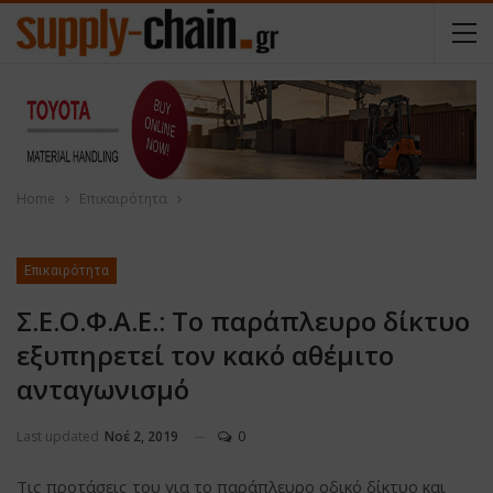
Home
Επικαιρότητα
Επικαιρότητα
Σ.Ε.Ο.Φ.Α.Ε.: Το παράπλευρο δίκτυο
εξυπηρετεί τον κακό αθέμιτο
ανταγωνισμό
Last updated
Νοέ 2, 2019
0
Τις προτάσεις του για το παράπλευρο οδικό δίκτυο και