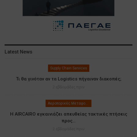
Latest News
Supply Chain Services
Τι θα γινόταν αν τα Logistics πήγαιναν διακοπές;
2 εβδομάδες πριν
Αεροπορικές Μεταφορές
Η AIRCAIRO εγκαινιάζει απευθείας τακτικές πτήσεις
προς…
2 εβδομάδες πριν