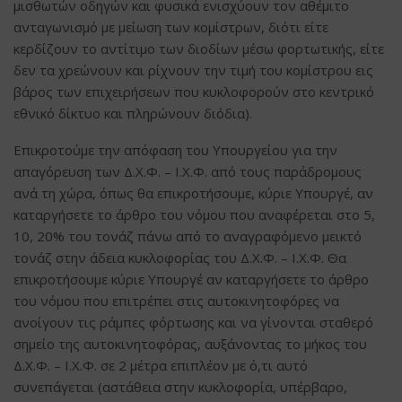
μισθωτών οδηγών και φυσικά ενισχύουν τον αθέμιτο
ανταγωνισμό με μείωση των κομίστρων, διότι είτε
κερδίζουν το αντίτιμο των διοδίων μέσω φορτωτικής, είτε
δεν τα χρεώνουν και ρίχνουν την τιμή του κομίστρου εις
βάρος των επιχειρήσεων που κυκλοφορούν στο κεντρικό
εθνικό δίκτυο και πληρώνουν διόδια).
Επικροτούμε την απόφαση του Υπουργείου για την
απαγόρευση των Δ.Χ.Φ. – Ι.Χ.Φ. από τους παράδρομους
ανά τη χώρα, όπως θα επικροτήσουμε, κύριε Υπουργέ, αν
καταργήσετε το άρθρο του νόμου που αναφέρεται στο 5,
10, 20% του τονάζ πάνω από το αναγραφόμενο μεικτό
τονάζ στην άδεια κυκλοφορίας του Δ.Χ.Φ. – Ι.Χ.Φ. Θα
επικροτήσουμε κύριε Υπουργέ αν καταργήσετε το άρθρο
του νόμου που επιτρέπει στις αυτοκινητοφόρες να
ανοίγουν τις ράμπες φόρτωσης και να γίνονται σταθερό
σημείο της αυτοκινητοφόρας, αυξάνοντας το μήκος του
Δ.Χ.Φ. – Ι.Χ.Φ. σε 2 μέτρα επιπλέον με ό,τι αυτό
συνεπάγεται (αστάθεια στην κυκλοφορία, υπέρβαρο,