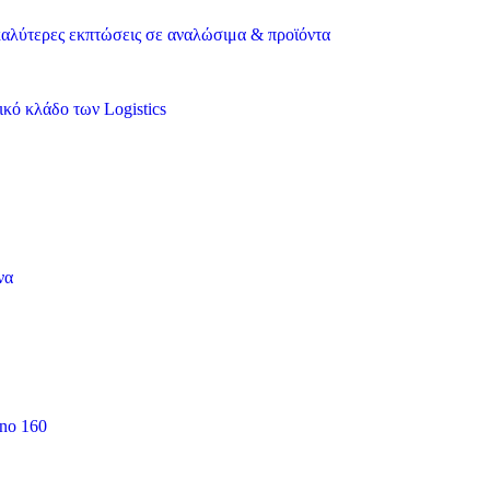
ς καλύτερες εκπτώσεις σε αναλώσιμα & προϊόντα
κό κλάδο των Logistics
να
 no 160