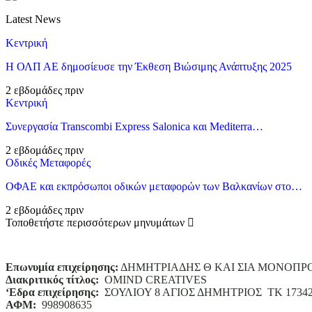
Latest News
Κεντρική
Η ΟΛΠ ΑΕ δημοσίευσε την Έκθεση Βιώσιμης Ανάπτυξης 2025
2 εβδομάδες πριν
Κεντρική
Συνεργασία Transcombi Express Salonica και Mediterra…
2 εβδομάδες πριν
Οδικές Μεταφορές
ΟΦΑΕ και εκπρόσωποι οδικών μεταφορών των Βαλκανίων στο…
2 εβδομάδες πριν
Τοποθετήστε περισσότερων μηνυμάτων
Επωνυμία επιχείρησης:
ΔΗΜΗΤΡΙΑΔΗΣ Θ ΚΑΙ ΣΙΑ ΜΟΝΟΠΡ
Διακριτικός τίτλος:
ΟΜΙΝD CREATIVES
‘
E
δρα επιχείρησης:
ΣΟΥΛΙΟΥ 8 ΑΓΙΟΣ ΔΗΜΗΤΡΙΟΣ ΤΚ 1734
ΑΦΜ:
998908635