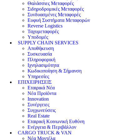
Θαλάσσιες Μεταφορές
Σιδηροδρομικές Μεταφορές
Συνδυασμένες Μεταφορές
Ευφυή Συστήματα Μεταφορών
Reverse Logistics
Ταχυμεταφορές
Υποδομές
SUPPLY CHAIN SERVICES
Αποθήκευση
Συσκευασία
Πληροφορική
Ιχνηλασιμότητα
Κωδικοποίηση & Σήμανση
Υπηρεσίες
ΕΠΙΧΕΙΡΗΣΕΙΣ
Εταιρικά Νέα
Νέα Προϊόντα
Innovation
Συνέργειες
Συγχωνεύσεις
Real Estate
Εταιρική Κοινωνική Ευθύνη
Ενέργεια & Περιβάλλον
CARGO TRUCK & VAN
Νέα Μοντέλα