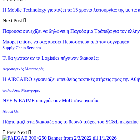
H Mobile Technology γιορτάζει τα 15 χρόνια λειτουργίας της με τι
Next Post
Παρούσα συνεχίζει να δηλώνει η Παγκόσμια Τράπεζα για τον ελληνι
Μπορεί επίσης να σας αρέσει
Περισσότερα από τον συγγραφέα
Supply Chain Services
Τι θα γινόταν αν τα Logistics πήγαιναν διακοπές;
Αεροπορικές Μεταφορές
Η AIRCAIRO εγκαινιάζει απευθείας τακτικές πτήσεις προς την Αθή
Θαλάσσιες Μεταφορές
ΝΕΕ & ΕΛΙΜΕ υπογράφουν MoU συνεργασίας
About Us
Πάρτε μαζί στις διακοπές σας το θερινό τεύχος του SC&L magazine
Prev
Next