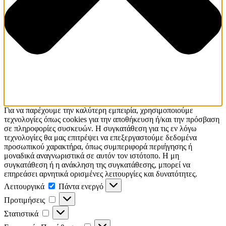
Για να παρέχουμε την καλύτερη εμπειρία, χρησιμοποιούμε
τεχνολογίες όπως cookies για την αποθήκευση ή/και την πρόσβαση
σε πληροφορίες συσκευών. Η συγκατάθεση για τις εν λόγω
τεχνολογίες θα μας επιτρέψει να επεξεργαστούμε δεδομένα
προσωπικού χαρακτήρα, όπως συμπεριφορά περιήγησης ή
μοναδικά αναγνωριστικά σε αυτόν τον ιστότοπο. Η μη
συγκατάθεση ή η ανάκληση της συγκατάθεσης, μπορεί να
επηρεάσει αρνητικά ορισμένες λειτουργίες και δυνατότητες.
Λειτουργικά
Λειτουργικά
Πάντα ενεργό
Προτιμήσεις
Προτιμήσεις
Στατιστικά
Στατιστικά
Εμπορικής