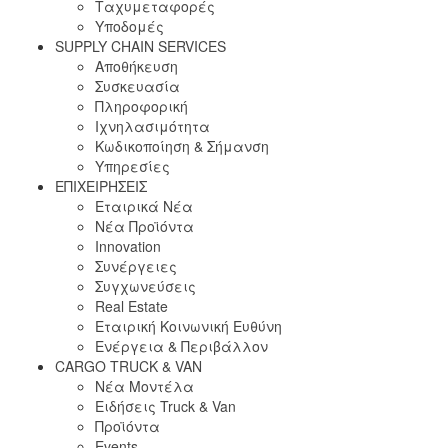
Ταχυμεταφορές
Υποδομές
SUPPLY CHAIN SERVICES
Αποθήκευση
Συσκευασία
Πληροφορική
Ιχνηλασιμότητα
Κωδικοποίηση & Σήμανση
Υπηρεσίες
ΕΠΙΧΕΙΡΗΣΕΙΣ
Εταιρικά Νέα
Νέα Προϊόντα
Innovation
Συνέργειες
Συγχωνεύσεις
Real Estate
Εταιρική Κοινωνική Ευθύνη
Ενέργεια & Περιβάλλον
CARGO TRUCK & VAN
Νέα Μοντέλα
Ειδήσεις Truck & Van
Προϊόντα
Events