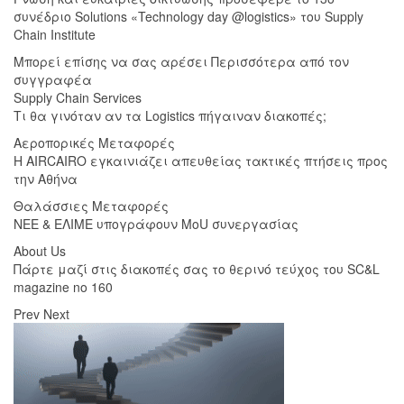
συνέδριο Solutions «Technology day @logistics» του Supply
Chain Institute
Μπορεί επίσης να σας αρέσει
Περισσότερα από τον
συγγραφέα
Supply Chain Services
Τι θα γινόταν αν τα Logistics πήγαιναν διακοπές;
Αεροπορικές Μεταφορές
Η AIRCAIRO εγκαινιάζει απευθείας τακτικές πτήσεις προς
την Αθήνα
Θαλάσσιες Μεταφορές
ΝΕΕ & ΕΛΙΜΕ υπογράφουν MoU συνεργασίας
About Us
Πάρτε μαζί στις διακοπές σας το θερινό τεύχος του SC&L
magazine no 160
Prev
Next