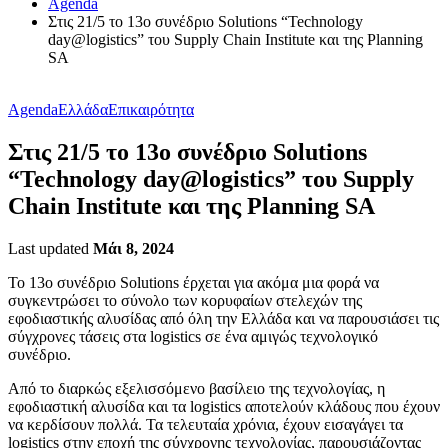
Agenda
Στις 21/5 το 13ο συνέδριο Solutions “Technology
day@logistics” του Supply Chain Institute και της Planning
SA
Agenda
Ελλάδα
Επικαιρότητα
Στις 21/5 το 13ο συνέδριο Solutions
“Technology day@logistics” του Supply
Chain Institute και της Planning SA
Last updated
Μάι 8, 2024
Το 13ο συνέδριο Solutions έρχεται για ακόμα μια φορά να
συγκεντρώσει το σύνολο των κορυφαίων στελεχών της
εφοδιαστικής αλυσίδας από όλη την Ελλάδα και να παρουσιάσει τις
σύγχρονες τάσεις στα logistics σε ένα αμιγώς τεχνολογικό
συνέδριο.
Από το διαρκώς εξελισσόμενο βασίλειο της τεχνολογίας, η
εφοδιαστική αλυσίδα και τα logistics αποτελούν κλάδους που έχουν
να κερδίσουν πολλά. Τα τελευταία χρόνια, έχουν εισαγάγει τα
logistics στην εποχή της σύγχρονης τεχνολογίας, παρουσιάζοντας