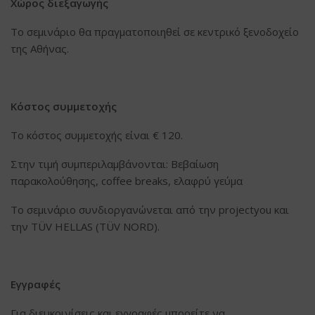
Χώρος διεξαγωγής
Το σεμινάριο θα πραγματοποιηθεί σε κεντρικό ξενοδοχείο
της Αθήνας.
Κόστος συμμετοχής
Το κόστος συμμετοχής είναι € 120.
Στην τιμή συμπεριλαμβάνονται: Βεβαίωση
παρακολούθησης, coffee breaks, ελαφρύ γεύμα
Το σεμινάριο συνδιοργανώνεται από την projectyou και
την TÜV HELLAS (TÜV NORD).
Εγγραφές
Για διευκρινίσεις και εγγραφές μπορείτε να