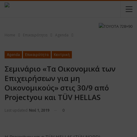
Home
Επικαιρότητα
Agenda
Agenda
Επικαιρότητα
Κεντρική
Σεμινάριο «Τα Οικονομικά των
Επιχειρήσεων για μη
Οικονομικούς» στις 30/9 από
Projectyou και TÜV HELLAS
Last updated
Νοέ 1, 2019
0
Η Projectyou και η TÜV HELLAS (TÜV NORD)