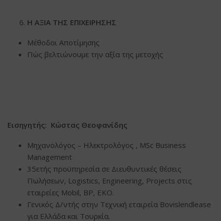
Η ΑΞΙΑ ΤΗΣ ΕΠΙΧΕΙΡΗΣΗΣ
Μέθοδοι Αποτίμησης
Πώς βελτιώνουμε την αξία της μετοχής
Εισηγητής: Κώστας Θεοφανίδης
Μηχανολόγος – Ηλεκτρολόγος , MSc Business
Μanagement
35ετής προϋπηρεσία σε Διευθυντικές θέσεις
Πωλήσεων, Logistics, Engineering, Projects στις
εταιρείες Mobil, BP, EKO.
Γενικός Δ/ντής στην Τεχνική εταιρεία Bovislendlease
για Ελλάδα και Τουρκία.