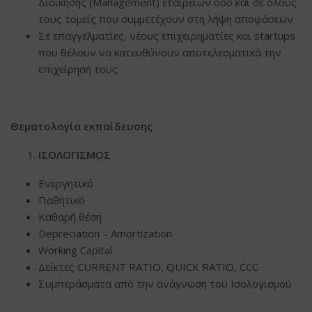
Διοίκησης (Μanagement) εταιρειών όσο και σε όλους
τους τομείς που συμμετέχουν στη λήψη αποφάσεων
Σε επαγγελματίες, νέους επιχειρηματίες και startups
που θέλουν να κατευθύνουν αποτελεσματικά την
επιχείρησή τους
Θεματολογία εκπαίδευσης
ΙΣΟΛΟΓΙΣΜΟΣ
Ενεργητικό
Παθητικό
Καθαρή θέση
Depreciation – Amortization
Working Capital
Δείκτες CURRENT RATIO, QUICK RATIO, CCC
Συμπεράσματα από την ανάγνωση του Iσoλογισμού