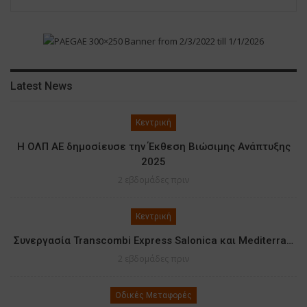
Latest News
Κεντρική
Η ΟΛΠ ΑΕ δημοσίευσε την Έκθεση Βιώσιμης Ανάπτυξης
2025
2 εβδομάδες πριν
Κεντρική
Συνεργασία Transcombi Express Salonica και Mediterra…
2 εβδομάδες πριν
Οδικές Μεταφορές