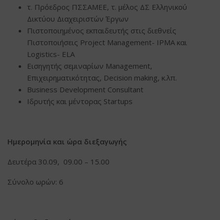
τ. Πρόεδρος ΠΣΣΑΜΕΕ, τ. μέλος ΔΣ Ελληνικού
Δικτύου Διαχειριστών Έργων
Πιστοποιημένος εκπαιδευτής στις διεθνείς
Πιστοποιήσεις Project Management- IPMA και
Logistics- ELA
Εισηγητής σεμιναρίων Management,
Επιχειρηματικότητας, Decision making, κ.λπ.
Business Development Consultant
Ιδρυτής και μέντορας Startups
Ημερομηνία και ώρα διεξαγωγής
Δευτέρα 30.09, 09.00 – 15.00
Σύνολο ωρών: 6