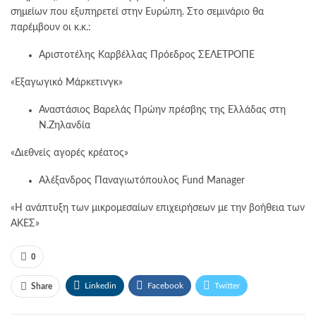
σημείων που εξυπηρετεί στην Ευρώπη. Στο σεμινάριο θα
παρέμβουν οι κ.κ.:
Αριστοτέλης Καρβέλλας Πρόεδρος ΣΕΛΕΤΡΟΠΕ
«Εξαγωγικό Μάρκετινγκ»
Αναστάσιος Βαρελάς Πρώην πρέσβης της Ελλάδας στη
Ν.Ζηλανδία
«Διεθνείς αγορές κρέατος»
Αλέξανδρος Παναγιωτόπουλος Fund Manager
«H ανάπτυξη των μικρομεσαίων επιχειρήσεων με την βοήθεια των
ΑΚΕΣ»
0
Linkedin
Facebook
Twitter
Share
ΗΛΕΚΤΡΟΝΙΚΗ ΔΙΕΥΘΥΝΣΗ
Google+