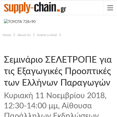
Home
About Us
Events o.mind
Σεμινάριο ΣΕΛΕΤΡΟΠΕ για
τις Εξαγωγικές Προοπτικές
των Ελλήνων Παραγωγών
Κυριακή 11 Νοεμβρίου 2018,
12:30-14:00 μμ, Αίθουσα
Παράλληλων Εκδηλώσεων