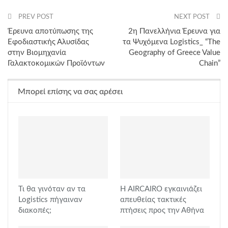
PREV POST
NEXT POST
Έρευνα αποτύπωσης της
2η Πανελλήνια Έρευνα για
Εφοδιαστικής Αλυσίδας
τα Ψυχόμενα Logistics_ “The
στην Βιομηχανία
Geography of Greece Value
Γαλακτοκομικών Προϊόντων
Chain”
Μπορεί επίσης να σας αρέσει
Τι θα γινόταν αν τα
Η AIRCAIRO εγκαινιάζει
Logistics πήγαιναν
απευθείας τακτικές
διακοπές;
πτήσεις προς την Αθήνα