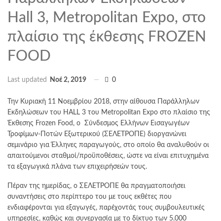
Hall 3, Metropolitan Expo, στο
πλαίσιο της έκθεσης FROZEN
FOOD
Last updated
Νοέ 2, 2019
0
Την Κυριακή 11 Νοεμβρίου 2018, στην αίθουσα Παράλληλων
Εκδηλώσεων του HALL 3 του Metropolitan Expo στο πλαίσιο της
Έκθεσης Frozen Food, ο Σύνδεσμος Ελλήνων Εισαγωγέων
Τροφίμων-Ποτών Εξωτερικού (ΣΕΛΕΤΡΟΠΕ) διοργανώνει
σεμινάριο για Έλληνες παραγωγούς, στο οποίο θα αναλυθούν οι
απαιτούμενοι σταθμοί/προϋποθέσεις, ώστε να είναι επιτυχημένα
τα εξαγωγικά πλάνα των επιχειρήσεών τους.
Πέραν της ημερίδας, ο ΣΕΛΕΤΡΟΠΕ θα πραγματοποιήσει
συναντήσεις στο περίπτερο του με τους εκθέτες που
ενδιαφέρονται για εξαγωγές, παρέχοντάς τους συμβουλευτικές
υπηρεσίες, καθώς και συνεργασία με το δίκτυο των 5.000