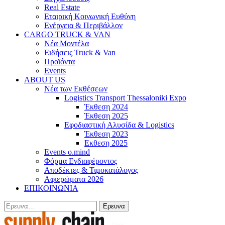
Real Estate
Εταιρική Κοινωνική Ευθύνη
Ενέργεια & Περιβάλλον
CARGO TRUCK & VAN
Νέα Μοντέλα
Ειδήσεις Truck & Van
Προϊόντα
Events
ABOUT US
Νέα των Εκθέσεων
Logistics Transport Thessaloniki Expo
Έκθεση 2024
Έκθεση 2025
Εφοδιαστική Αλυσίδα & Logistics
Έκθεση 2023
Εκθεση 2025
Events o.mind
Φόρμα Ενδιαφέροντος
Αποδέκτες & Τιμοκατάλογος
Αφιερώματα 2026
ΕΠΙΚΟΙΝΩΝΙΑ