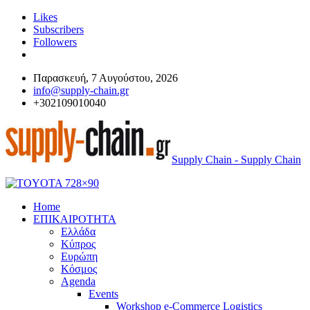
Likes
Subscribers
Followers
Παρασκευή, 7 Αυγούστου, 2026
info@supply-chain.gr
+302109010040
Supply Chain - Supply Chain
Home
ΕΠΙΚΑΙΡΟΤΗΤΑ
Ελλάδα
Κύπρος
Ευρώπη
Κόσμος
Agenda
Events
Workshop e-Commerce Logistics