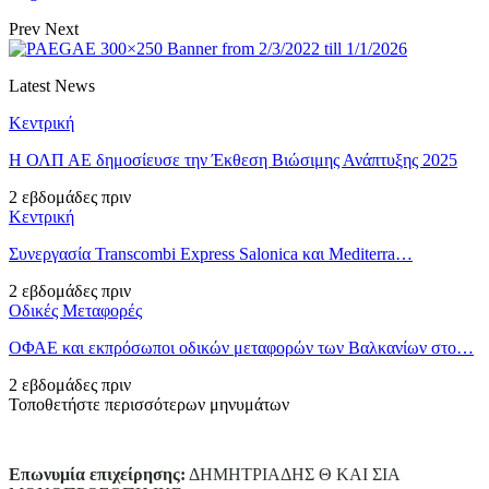
Prev
Next
Latest News
Κεντρική
Η ΟΛΠ ΑΕ δημοσίευσε την Έκθεση Βιώσιμης Ανάπτυξης 2025
2 εβδομάδες πριν
Κεντρική
Συνεργασία Transcombi Express Salonica και Mediterra…
2 εβδομάδες πριν
Οδικές Μεταφορές
ΟΦΑΕ και εκπρόσωποι οδικών μεταφορών των Βαλκανίων στο…
2 εβδομάδες πριν
Τοποθετήστε περισσότερων μηνυμάτων
Επωνυμία επιχείρησης:
ΔΗΜΗΤΡΙΑΔΗΣ Θ ΚΑΙ ΣΙΑ