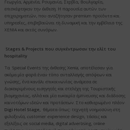
Γεωργία, Αρμενία, Ρουμανία, Σερβία, Βουλγαρία,
επισκέφτηκαν την έκθεση. Η παρουσία αυτών των
επιχειρηματιών, που αναζήτησαν premium προϊόντα και
υπηρεσίες, επιβεβαιώνει τη δυναμική και την εμβέλεια της
XENIA και εκτός συνόρων.
Stages & Projects που συγκέντρωσαν την ελίτ του
hospitality
Τα Special Events της έκθεσης Xenia, αποτέλεσαν για
ακόμα μία φορά έναν τόπο ανταλλαγής απόψεων και
γνώσης, ένα κανάλι επικοινωνίας ανάμεσα σε
διακεκριμένους εισηγητές και στελέχη της Tουριστικής
βιομηχανίας, αλλά και μία ευκαιρία έμπνευσης και διάδοσης
καινοτόμων ιδεών και προτάσεων. Στο καθιερωμένο πλέον
Digi Hotel Stage,
θέματα όπως: τεχνητή νοημοσύνη στη
φιλοξενία, customer experience design, τάσεις και
εξελίξεις σε social media, digital advertising, online