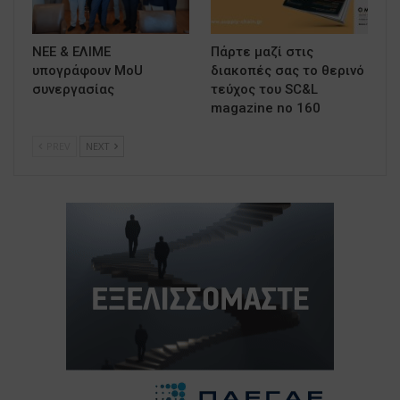
ΝΕΕ & ΕΛΙΜΕ
Πάρτε μαζί στις
υπογράφουν MoU
διακοπές σας το θερινό
συνεργασίας
τεύχος του SC&L
magazine no 160
PREV
NEXT