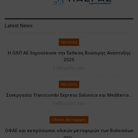
Latest News
Κεντρική
Η ΟΛΠ ΑΕ δημοσίευσε την Έκθεση Βιώσιμης Ανάπτυξης
2025
2 εβδομάδες πριν
Κεντρική
Συνεργασία Transcombi Express Salonica και Mediterra…
2 εβδομάδες πριν
Οδικές Μεταφορές
ΟΦΑΕ και εκπρόσωποι οδικών μεταφορών των Βαλκανίων
στο…