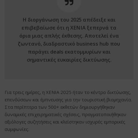
Η διοργάνωση του 2025 απέδειξε και
επιβεβαίωσε ότι η
XENIA
ξεπερνά τα
όρια μιας απλής έκθεσης. Αποτελεί ένα
ζωντανό, διαδραστικό business hub που
παράγει deals εκατομμυρίων και
σημαντικές ευκαιρίες δικτύωσης.
Για τρεις ημέρες, η XENIA 2025 ήταν το κέντρο δικτύωσης,
επενδύσεων και έμπνευσης για την τουριστική βιομηχανία.
Στα περίπτερα των 500+ εκθετών δημιουργήθηκαν
δυναμικές επιχειρηματικές σχέσεις, πραγματοποιήθηκαν
αξιόλογες συζητήσεις και κλείστηκαν ισχυρές εμπορικές
συμφωνίες.