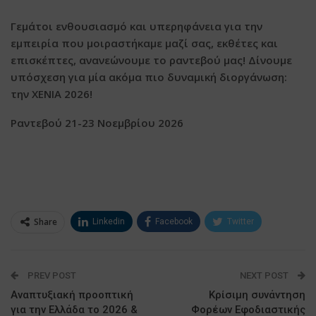
Γεμάτοι ενθουσιασμό και υπερηφάνεια για την
εμπειρία που μοιραστήκαμε μαζί σας, εκθέτες και
επισκέπτες, ανανεώνουμε το ραντεβού μας! Δίνουμε
υπόσχεση για μία ακόμα πιο δυναμική διοργάνωση:
την XENIA 2026!
Ραντεβού
21-23
Νοεμβρίου
2026
Share
Linkedin
Facebook
Twitter
ΗΛΕΚΤΡΟΝΙΚΗ ΔΙΕΥΘΥΝΣΗ
Google+
PREV POST
NEXT POST
Αναπτυξιακή προοπτική
Κρίσιμη συνάντηση
για την Ελλάδα το 2026 &
Φορέων Εφοδιαστικής