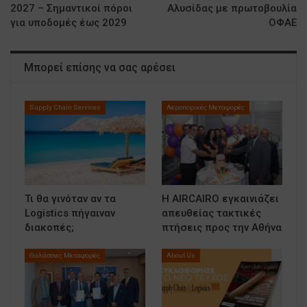
2027 – Σημαντικοί πόροι
Αλυσίδας με πρωτοβουλία
για υποδομές έως 2029
ΟΦΑΕ
Μπορεί επίσης να σας αρέσει
Supply Chain Services
Αεροπορικές Μεταφορές
Τι θα γινόταν αν τα
Η AIRCAIRO εγκαινιάζει
Logistics πήγαιναν
απευθείας τακτικές
διακοπές;
πτήσεις προς την Αθήνα
Θαλάσσιες Μεταφορές
About Us