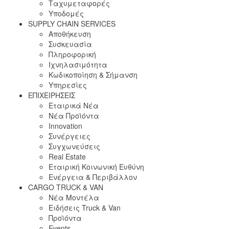
Ταχυμεταφορές
Υποδομές
SUPPLY CHAIN SERVICES
Αποθήκευση
Συσκευασία
Πληροφορική
Ιχνηλασιμότητα
Κωδικοποίηση & Σήμανση
Υπηρεσίες
ΕΠΙΧΕΙΡΗΣΕΙΣ
Εταιρικά Νέα
Νέα Προϊόντα
Innovation
Συνέργειες
Συγχωνεύσεις
Real Estate
Εταιρική Κοινωνική Ευθύνη
Ενέργεια & Περιβάλλον
CARGO TRUCK & VAN
Νέα Μοντέλα
Ειδήσεις Truck & Van
Προϊόντα
Events