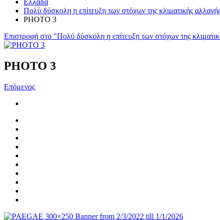
Ελλάδα
Πολύ δύσκολη η επίτευξη των στόχων της κλιματικής αλλαγή
PHOTO 3
Επιστροφή στο "Πολύ δύσκολη η επίτευξη των στόχων της κλιματι
PHOTO 3
Επόμενος